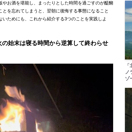
飯やお酒を堪能し、まったりとした時間を過ごすのが醍醐
ことを忘れてしまうと、翌朝に後悔する事態になること
ないためにも、これから紹介する3つのことを実践しよ
 火の始末は寝る時間から逆算して終わらせ
「
ノ
ゾ