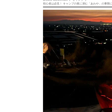
初心者は必見！ キャンプの夜に潜む「あわや」の事態