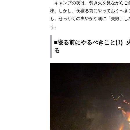
キャンプの夜は、焚き火を見ながらご
味。しかし、夜寝る前にやっておくべき
も。せっかくの爽やかな朝に「失敗」し
う。
■寝る前にやるべきこと(1)
る