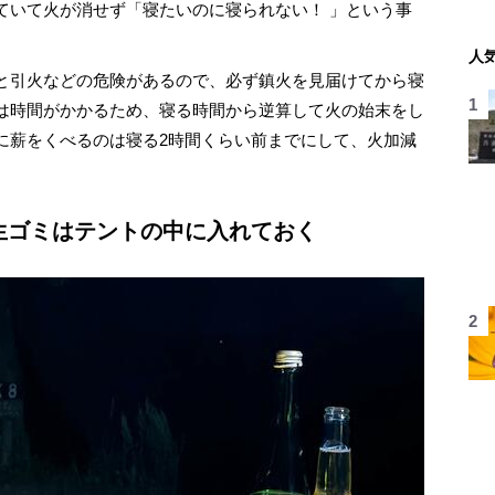
ていて火が消せず「寝たいのに寝られない！ 」という事
人
と引火などの危険があるので、必ず鎮火を見届けてから寝
は時間がかかるため、寝る時間から逆算して火の始末をし
に薪をくべるのは寝る2時間くらい前までにして、火加減
 生ゴミはテントの中に入れておく