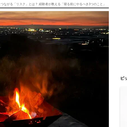
につながる「リスク」とは？ 経験者が教える「寝る前にやるべき3つのこと」
ピ