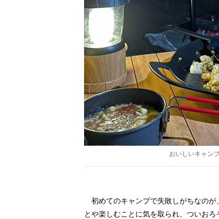
おいしいキャン
初めてのキャンプで失敗しがちなのが
とや楽しむことに気を取られ、ついおろ