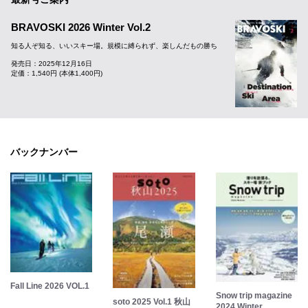
BRAVOSKI 2026 Winter Vol.2
知る人ぞ知る、いいスキー場。規模に縛られず、楽しんだもの勝ち
発売日：2025年12月16日
定価：1,540円 (本体1,400円)
バックナンバー
Fall Line 2026 VOL.1
Snow trip magazine
soto 2025 Vol.1 秋山
2024 Winter