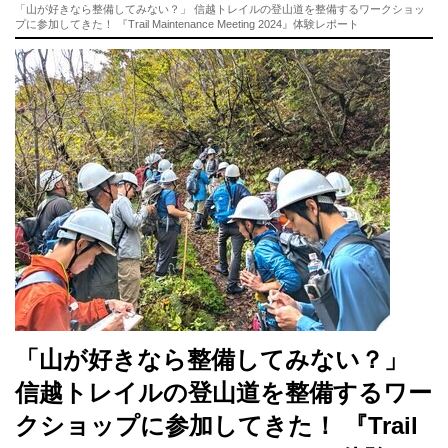
「山が好きなら整備してみない？」 信越トレイルの登山道を整備するワークショッ
プに参加してきた！ 『Trail Maintenance Meeting 2024』体験レポート
「山が好きなら整備してみない？」
信越トレイルの登山道を整備するワー
クショップに参加してきた！ 『Trail