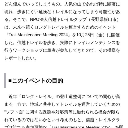
どん傷んでいってしまうもの。人気の山であれば特に顕著に
現れ、歩きにくい危険なトレイルになってしまう可能性があ
る。そこで、NPO法人信越トレイルクラブ（長野県飯山市）
は、未来へ続くロングトレイルを運営するためのイベント
『Trail Maintenance Meeting 2024』を10月25日（金）に開催
した。信越トレイルを歩き、実際にトレイルメンテナンスを
行うワークショップに筆者が参加してきたので、その模様を
レポートしたい。
■このイベントの目的
近年「ロングトレイル」の登山道整備についての関心が高
まる一方で、地域と共生してトレイルを運営していくための
“ソフト面” に関する課題や対応策等に触れられる機会が限ら
れているのではないかという考えのもと、信越トレイルクラ
ブは誰でも参加可能な『Trail Maintenance Meeting 2024』を開