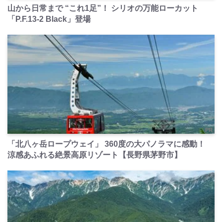
山から日常まで “これ1足”！ シリオの万能ローカット
「P.F.13-2 Black」登場
PR
「北八ヶ岳ロープウェイ」 360度の大パノラマに感動！
涼感あふれる絶景高原リゾート【長野県茅野市】