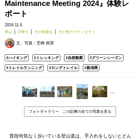
Maintenance Meeting 2024』体験レ
ポート
2024.11.6
登山
日帰り
その他登山
その他アクティビティ
文、写真：
芝崎 樹里
#ハイキング
#トレッキング
#自然観察
#グリーンシーズン
#トレイルランニング
#ロングトレイル
#新潟県
…
フォトギャラリー この記事の全ての写真を見る
普段何気なく歩いている登山道は、手入れをしないとどん