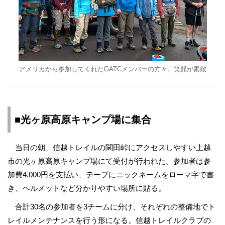
アメリカから参加してくれたGATCメンバーの方々。笑顔が素敵
■光ヶ原高原キャンプ場に集合
当日の朝、信越トレイルの関田峠にアクセスしやすい上越
市の光ヶ原高原キャンプ場にて受付が行われた。参加者は参
加費4,000円を支払い、テープにニックネームをローマ字で書
き、ヘルメットなど分かりやすい場所に貼る。
合計30名の参加者を3チームに分け、それぞれの整備地でト
レイルメンテナンスを行う形になる。信越トレイルクラブの