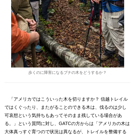
歩くのに障害になるブナの木をどうするか？
「アメリカではこういった木を切りますか？ 信越トレイル
ではくぐったり、またがることのできる木は、伐るのは少し
可哀想という気持ちもあってそのまま残している場合があ
る。」という質問に対し、GATCの方からは「アメリカの木は
大体真っすぐ育つので状況は異なるが、トレイルを整備する