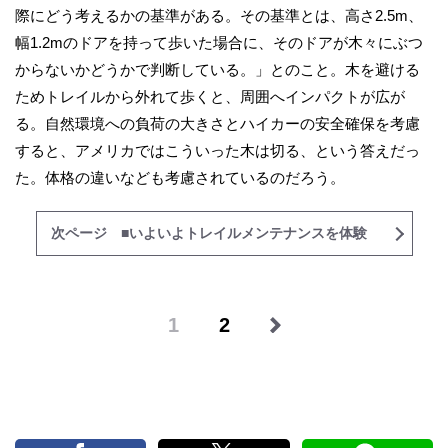
際にどう考えるかの基準がある。その基準とは、高さ2.5m、
幅1.2mのドアを持って歩いた場合に、そのドアが木々にぶつ
からないかどうかで判断している。」とのこと。木を避ける
ためトレイルから外れて歩くと、周囲へインパクトが広が
る。自然環境への負荷の大きさとハイカーの安全確保を考慮
すると、アメリカではこういった木は切る、という答えだっ
た。体格の違いなども考慮されているのだろう。
次ページ ■いよいよトレイルメンテナンスを体験
1
2