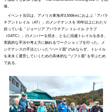
催。
イベント当日は、アメリカ東海岸3,500kmにおよぶ「アパラ
チアントレイル（AT）」のメンテナンスを 90年以上にわたり
担っている「ジョージア アパラチアン トレイル クラブ
（GATC）」のメンバーを招き、ともに信越トレイルを歩き、
実践的な手法や考え方に触れるワークショップを行った。メ
ンテナンスの手法といった “ハード面” のみならず、トレイル
を末永く運営していくための具体的な “ソフト面” を学ぶため
である。