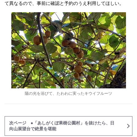
て異なるので、事前に確認と予約のうえ利用してほしい。
陽の光を浴びて、たわわに実ったキウイフルーツ
次ページ ●「あしがくぼ果樹公園村」を抜けたら、日
向山展望台で絶景を堪能