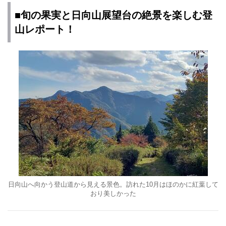
■旬の果実と日向山展望台の絶景を楽しむ登
山レポート！
日向山へ向かう登山道から見える景色。訪れた10月はほのかに紅葉して
おり美しかった