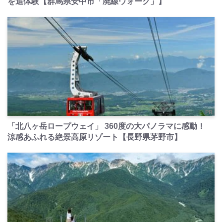
を追体験【群馬県安中市「廃線ウォーク」】
PR
「北八ヶ岳ロープウェイ」 360度の大パノラマに感動！
涼感あふれる絶景高原リゾート【長野県茅野市】