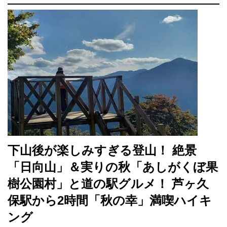
下山後が楽しみすぎる登山！ 絶景
「日向山」＆実りの秋「あしがくぼ果
樹公園村」と道の駅グルメ！ 芦ヶ久
保駅から2時間「秋の幸」満喫ハイキ
ング