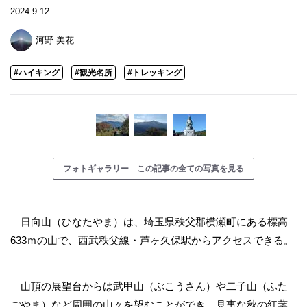
2024.9.12
河野 美花
#ハイキング
#観光名所
#トレッキング
フォトギャラリー この記事の全ての写真を見る
日向山（ひなたやま）は、埼玉県秩父郡横瀬町にある標高
633ｍの山で、西武秩父線・芦ヶ久保駅からアクセスできる。
山頂の展望台からは武甲山（ぶこうさん）や二子山（ふた
ごやま）など周囲の山々を望むことができ、見事な秋の紅葉