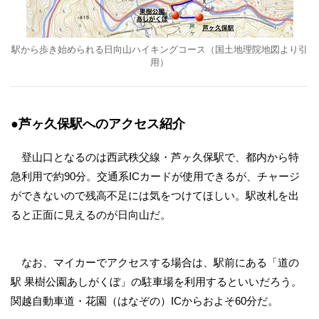
駅から歩き始められる日向山ハイキングコース（国土地理院地図より引
用）
●芦ヶ久保駅へのアクセス紹介
登山口となるのは西武秩父線・芦ヶ久保駅で、都内から特
急利用で約90分。交通系ICカードが使用できるが、チャージ
ができないので残高不足には気をつけてほしい。駅改札を出
ると正面に見えるのが日向山だ。
なお、マイカーでアクセスする場合は、駅前にある「道の
駅 果樹公園あしがくぼ」の駐車場を利用するといいだろう。
関越自動車道・花園（はなぞの）ICからおよそ60分だ。