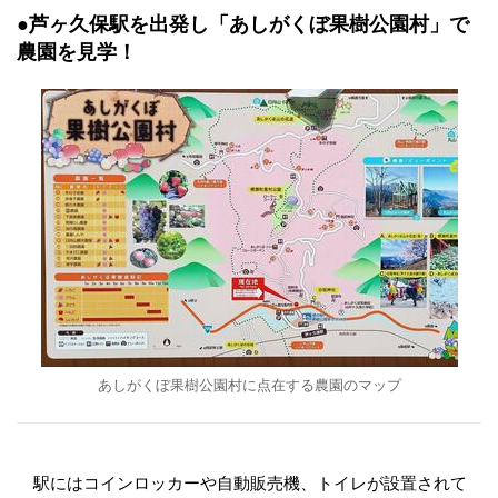
●芦ヶ久保駅を出発し「あしがくぼ果樹公園村」で
農園を見学！
あしがくぼ果樹公園村に点在する農園のマップ
駅にはコインロッカーや自動販売機、トイレが設置されて