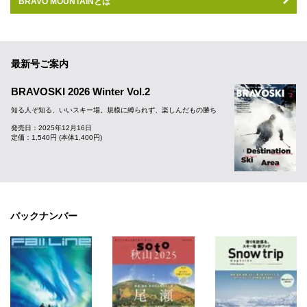
BRAVO MOUNTAINとは
最新号ご案内
BRAVOSKI 2026 Winter Vol.2
知る人ぞ知る、いいスキー場。規模に縛られず、楽しんだもの勝ち
発売日：2025年12月16日
定価：1,540円 (本体1,400円)
バックナンバー