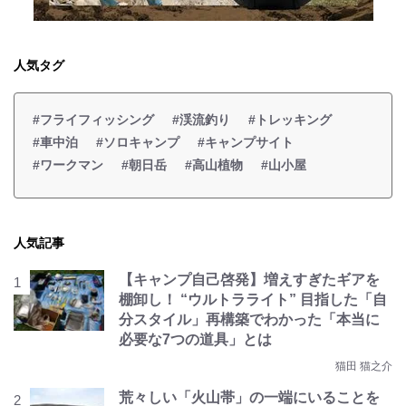
人気タグ
#フライフィッシング
#渓流釣り
#トレッキング
#車中泊
#ソロキャンプ
#キャンプサイト
#ワークマン
#朝日岳
#高山植物
#山小屋
人気記事
【キャンプ自己啓発】増えすぎたギアを
棚卸し！ “ウルトラライト” 目指した「自
分スタイル」再構築でわかった「本当に
必要な7つの道具」とは
猫田 猫之介
荒々しい「火山帯」の一端にいることを