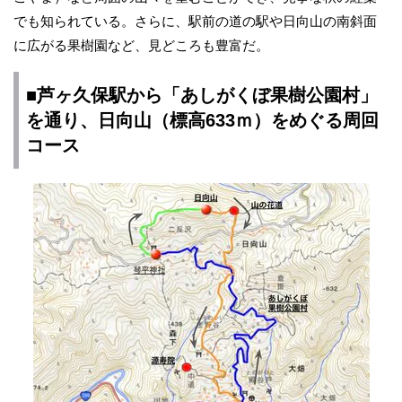
でも知られている。さらに、駅前の道の駅や日向山の南斜面
に広がる果樹園など、見どころも豊富だ。
■芦ヶ久保駅から「あしがくぼ果樹公園村」
を通り、日向山（標高633ｍ）をめぐる周回
コース