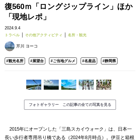
復560ｍ「ロングジップライン」ほか
「現地レポ」
2024.9.4
トラベル
その他アクティビティ
名所・観光
芹川 ヨーコ
#観光名所
#展望台
#ご当地グルメ
#名産品
#静岡県
フォトギャラリー この記事の全ての写真を見る
2015年にオープンした「三島スカイウォーク」は、日本一
長い歩行者専用吊り橋である（2024年8月時点）。伊豆と箱根