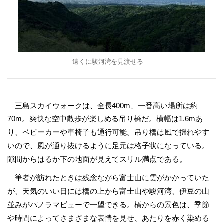
遠くに駿河湾を見渡せる
三島スカイウォークは、全長400m、一番高い場所は約
70m。爽快な空中散歩が楽しめる吊り橋だ。横幅は1.6mあ
り、ベビーカーや車椅子も通行可能。吊り橋は風で揺れやす
いので、風が通り抜けるように足元は格子状になっている。
隙間からはるか下の地面が見えてスリル満点である。
筆者が訪れたときは残念ながら富士山に雲がかかっていた
が、天気のいい日には橋の上から富士山や駿河湾、伊豆の山
並みがパノラマビューで一望できる。橋からの景色は、季節
や時間によってさまざまな表情を見せ、あたりを赤く染める