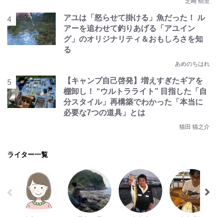
芝崎 樹里
アユは「怒らせて掛ける」魚だった！ ル
アーを追わせて釣りあげる「アユイン
グ」のオリジナリティ＆おもしろさを知
る
あめのちはれ
【キャンプ自己啓発】増えすぎたギアを
棚卸し！ “ウルトラライト” 目指した「自
分スタイル」再構築でわかった「本当に
必要な7つの道具」とは
猫田 猫之介
ライター一覧