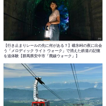
PR
【行き止まりレールの先に何がある？】碓氷峠の夜に出会
う「メロディック ライト ウォーク」で消えた鉄道の記憶
を追体験【群馬県安中市「廃線ウォーク」】