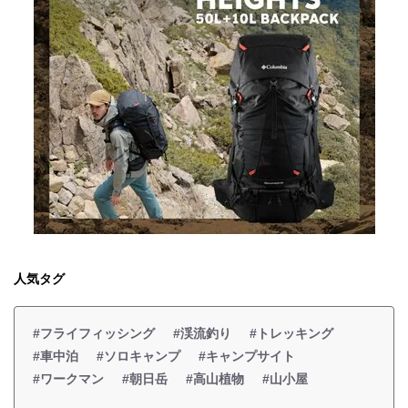
人気タグ
#フライフィッシング
#渓流釣り
#トレッキング
#車中泊
#ソロキャンプ
#キャンプサイト
#ワークマン
#朝日岳
#高山植物
#山小屋