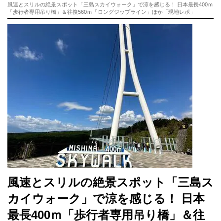
風速とスリルの絶景スポット「三島スカイウォーク」で涼を感じる！ 日本最長400ｍ
「歩行者専用吊り橋」＆往復560ｍ「ロングジップライン」ほか「現地レポ」
風速とスリルの絶景スポット「三島ス
カイウォーク」で涼を感じる！ 日本
最長400ｍ「歩行者専用吊り橋」＆往