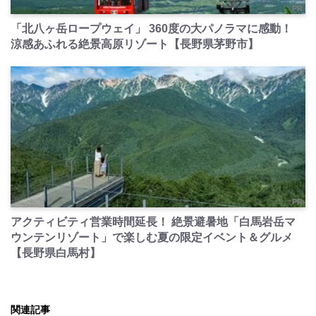
PR
「北八ヶ岳ロープウェイ」 360度の大パノラマに感動！
涼感あふれる絶景高原リゾート【長野県茅野市】
PR
アクティビティ営業時間延長！ 絶景避暑地「白馬岩岳マ
ウンテンリゾート」で楽しむ夏の限定イベント＆グルメ
【長野県白馬村】
関連記事