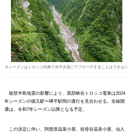
今シーズンはトロッコ列車で水平歩道にアプローチすることはできない
能登半島地震の影響により、黒部峡谷トロッコ電車は2024
年シーズンの猫又駅〜欅平駅間の運行を見合わせる。全線開
通は、令和7年シーズン以降となる予定。
この決定に伴い、阿曽原温泉小屋、祖母谷温泉小屋、仙人