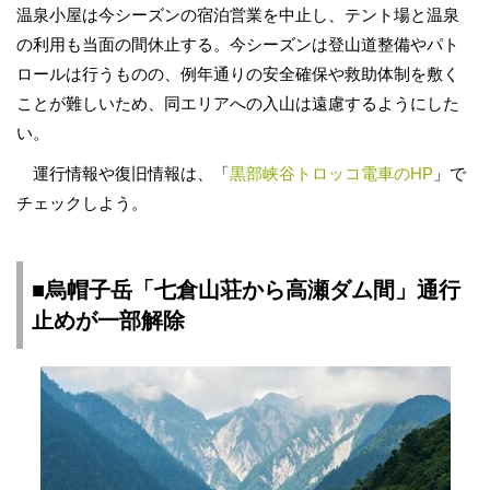
温泉小屋は今シーズンの宿泊営業を中止し、テント場と温泉
の利用も当面の間休止する。今シーズンは登山道整備やパト
ロールは行うものの、例年通りの安全確保や救助体制を敷く
ことが難しいため、同エリアへの入山は遠慮するようにした
い。
運行情報や復旧情報は、「
黒部峡谷トロッコ電車のHP
」で
チェックしよう。
■烏帽子岳「七倉山荘から高瀬ダム間」通行
止めが一部解除