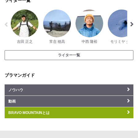
ライター一覧
吉田 正之
常念 穂高
中西 隆裕
モリミヤ ダイ
ライター一覧
ブラマンガイド
ノウハウ
動画
BRAVO MOUNTAINとは