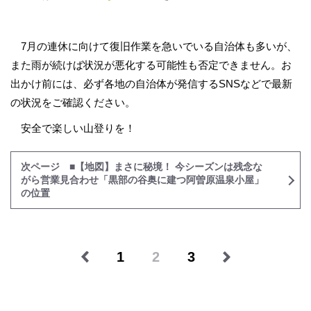
7月の連休に向けて復旧作業を急いでいる自治体も多いが、
また雨が続けば状況が悪化する可能性も否定できません。お
出かけ前には、必ず各地の自治体が発信するSNSなどで最新
の状況をご確認ください。
安全で楽しい山登りを！
次ページ ■【地図】まさに秘境！ 今シーズンは残念な
がら営業見合わせ「黒部の谷奥に建つ阿曽原温泉小屋」
の位置
1
2
3