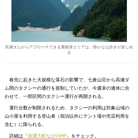
高瀬ダムからアプローチできる裏銀座エリアは、静かな山歩きが楽しめ
る
春先に起きた大規模な落石の影響で、七倉山荘から高瀬ダ
ム間のタクシーの通行を規制していたが、今週末の連休に合
わせて、一部区間のタクシー運行が再開される。
運行台数が制限されるため、タクシーの利用は対象山域の
山小屋を利用する登山者（宿泊以外にテント場や売店利用を
含む）に限られる。
詳細は「
信濃大町なびのHP
」をチェック。