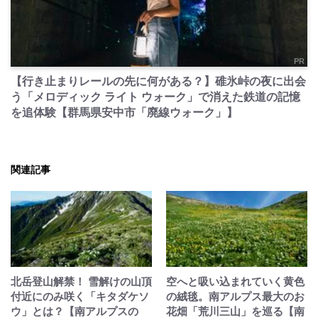
PR
【行き止まりレールの先に何がある？】碓氷峠の夜に出会
う「メロディック ライト ウォーク」で消えた鉄道の記憶
を追体験【群馬県安中市「廃線ウォーク」】
関連記事
北岳登山解禁！ 雪解けの山頂
空へと吸い込まれていく黄色
付近にのみ咲く「キタダケソ
の絨毯。南アルプス最大のお
ウ」とは？【南アルプスの
花畑「荒川三山」を巡る【南