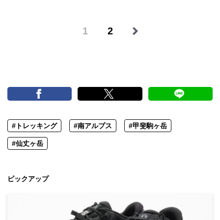
1
2
#トレッキング
#南アルプス
#甲斐駒ヶ岳
#仙丈ヶ岳
ピックアップ