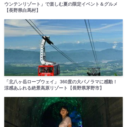
ウンテンリゾート」で楽しむ夏の限定イベント＆グルメ
【長野県白馬村】
PR
「北八ヶ岳ロープウェイ」 360度の大パノラマに感動！
涼感あふれる絶景高原リゾート【長野県茅野市】