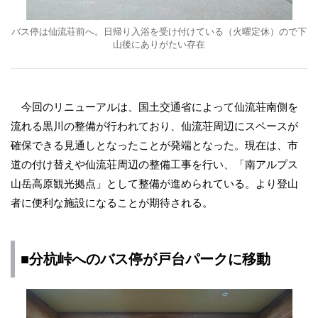
バス停は仙流荘前へ。日帰り入浴を受け付けている（火曜定休）ので下
山後にありがたい存在
今回のリニューアルは、国土交通省によって仙流荘南側を
流れる黒川の整備が行われており、仙流荘周辺にスペースが
確保できる見通しとなったことが発端となった。現在は、市
道の付け替えや仙流荘周辺の整備工事を行い、「南アルプス
山岳高原観光拠点」として整備が進められている。より登山
者に便利な施設になることが期待される。
■分杭峠へのバス停が戸台パークに移動