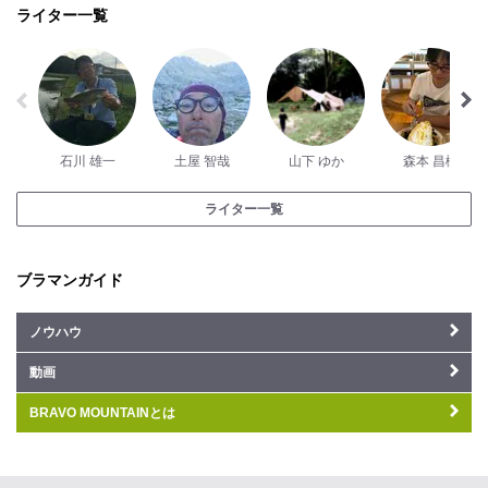
ライター一覧
石川 雄一
土屋 智哉
山下 ゆか
森本 昌樹
ライター一覧
ブラマンガイド
ノウハウ
動画
BRAVO MOUNTAINとは