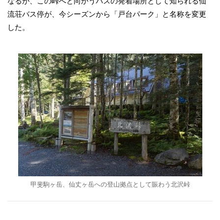
なるが、この峠へと向かうバスの発着場所として知られる仙
流荘バス停が、今シーズンから「戸台パーク」と名称を変更
した。
甲斐駒ヶ岳、仙丈ヶ岳への登山拠点として賑わう北沢峠