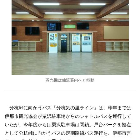
券売機は仙流荘内へと移動
分杭峠に向かうバス「分杭気の里ライン」は、昨年までは
伊那市観光協会が粟沢駐車場からのシャトルバスを運行して
いたが、今年度からは栗沢駐車場は閉鎖。戸台パークを拠点
として分杭峠に向かうバスの定期路線バス運行を、伊那市営