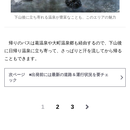
下山後に立ち寄れる温泉が豊富なことも、このエリアの魅力
帰りのバスは葛温泉や大町温泉郷も経由するので、下山後
に日帰り温泉に立ち寄って、さっぱりと汗を流してから帰る
こともできます。
次ページ ■出発前には最新の道路＆運行状況を要チェ
ック
1
2
3