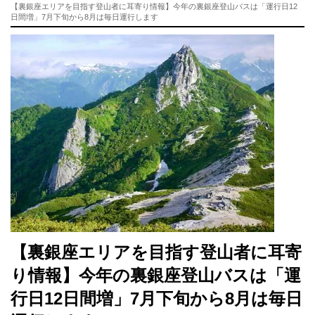
【裏銀座エリアを目指す登山者に耳寄り情報】今年の裏銀座登山バスは「運行日12
日間増」7月下旬から8月は毎日運行します
【裏銀座エリアを目指す登山者に耳寄
り情報】今年の裏銀座登山バスは「運
行日12日間増」7月下旬から8月は毎日