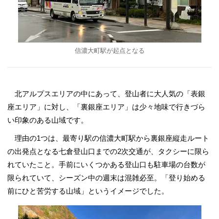
信濃大町駅が起点となる
北アルプスエリアの中にあって、登山者に大人気の「表銀
座エリア」に対し、「裏銀座エリア」は少々地味で行きづら
い印象のある山域です。
理由の1つは、最寄り駅の信濃大町駅から裏銀座縦走ルート
の出発点となる七倉登山口までの2次交通が、タクシーに限ら
れていたこと。手前にいくつかある登山口も駐車場の台数が
限られていて、シーズン中の週末は混雑必至。「登り始める
前にひと苦労する山域」というイメージでした。