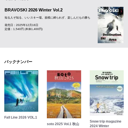
BRAVOSKI 2026 Winter Vol.2
知る人ぞ知る、いいスキー場。規模に縛られず、楽しんだもの勝ち
発売日：2025年12月16日
定価：1,540円 (本体1,400円)
バックナンバー
Fall Line 2026 VOL.1
Snow trip magazine
soto 2025 Vol.1 秋山
2024 Winter