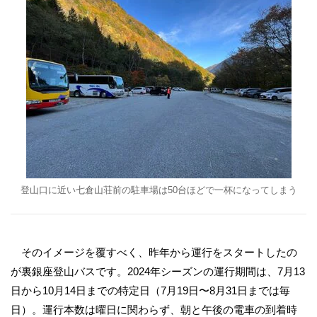
登山口に近い七倉山荘前の駐車場は50台ほどで一杯になってしまう
そのイメージを覆すべく、昨年から運行をスタートしたの
が裏銀座登山バスです。2024年シーズンの運行期間は、7月13
日から10月14日までの特定日（7月19日〜8月31日までは毎
日）。運行本数は曜日に関わらず、朝と午後の電車の到着時