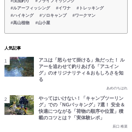
#渓流釣り
#フライフィッシング
#ルアーフィッシング
#イワナ
#トレッキング
#ハイキング
#ソロキャンプ
#ワークマン
#高山植物
#山小屋
人気記事
アユは「怒らせて掛ける」魚だった！ ル
アーを追わせて釣りあげる「アユイン
グ」のオリジナリティ＆おもしろさを知
る
あめのちはれ
やってはいけない！「キャンプツーリン
グ」での「NGパッキング」7選！ 安全＆
快適につながる「荷物の順序や位置」積
載のコツとは？「実体験レポ」
辰口 稚菜