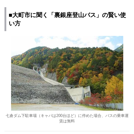
■大町市に聞く「裏銀座登山バス」の賢い使
い方
七倉ダム下駐車場（キャパは200台ほど）に停めた場合、バスの乗車運
賃は無料