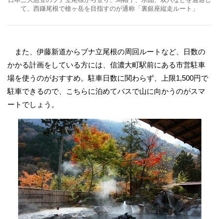
て、西鎌尾根で槍ヶ岳を目指すのが通称「裏銀座縦走ルート」
また、伊藤新道からブナ立尾根の周回ルートなど、日数の
かかる計画をしている方には、信濃大町駅前にある市営駐車
場を使うのがおすすめ。駐車日数に関わらず、上限1,500円で
駐車できるので、こちらに泊めてバスで山に向かうのがスマ
ートでしょう。