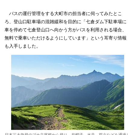
バスの運行管理をする大町市の担当者に伺ってみたとこ
ろ、登山口駐車場の混雑緩和を目的に「七倉ダム下駐車場に
車を停めて七倉登山口へ向かう方がバスを利用される場合、
無料で乗車いただけるようにしています」という耳寄り情報
も入手しました。
日本三大急登のブナ立尾根から登り、烏帽子、水晶、双六などを通過し