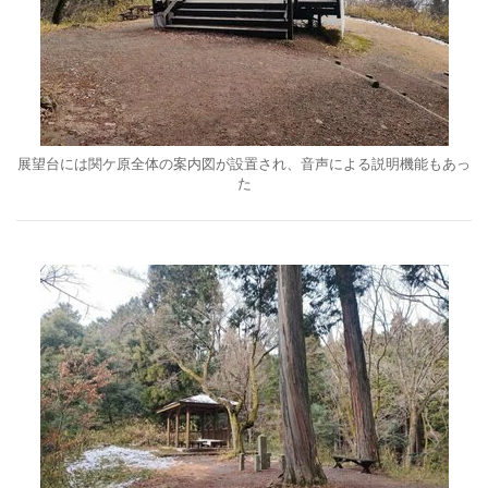
展望台には関ケ原全体の案内図が設置され、音声による説明機能もあっ
た