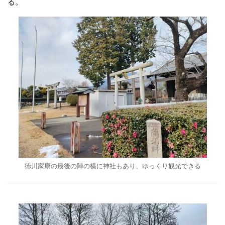
る。
徳川家康の最後の陣の横に神社もあり、ゆっくり観光できる