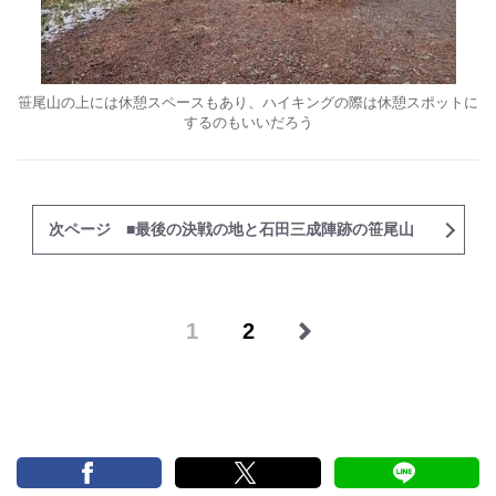
笹尾山の上には休憩スペースもあり、ハイキングの際は休憩スポットに
するのもいいだろう
次ページ ■最後の決戦の地と石田三成陣跡の笹尾山
1
2