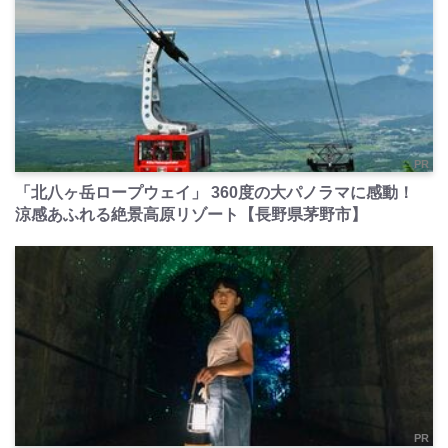
PR
「北八ヶ岳ロープウェイ」 360度の大パノラマに感動！
涼感あふれる絶景高原リゾート【長野県茅野市】
PR