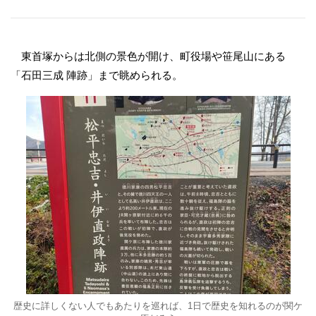
東首塚からは北側の景色が開け、町役場や笹尾山にある
「石田三成 陣跡」まで眺められる。
歴史に詳しくない人でもあたりを巡れば、1日で歴史を知れるのが関ケ