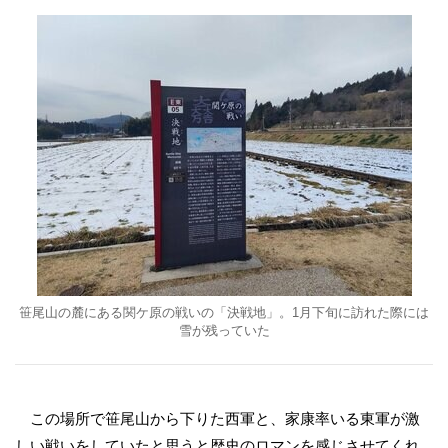
笹尾山の麓にある関ケ原の戦いの「決戦地」。1月下旬に訪れた際には
雪が残っていた
この場所で笹尾山から下りた西軍と、家康率いる東軍が激
しい戦いをしていたと思うと歴史のロマンを感じさせてくれ