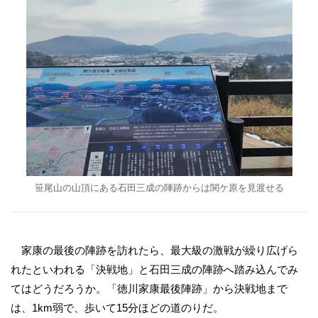
笹尾山の山頂にある石田三成の陣跡からは関ケ原を見渡せる
家康の最後の陣跡を訪れたら、最大級の激戦が繰り広げら
れたといわれる「決戦地」と石田三成の陣跡へ踏み込んでみ
てはどうだろうか。「徳川家康最後陣跡」から決戦地まで
は、1km弱で、歩いて15分ほどの道のりだ。