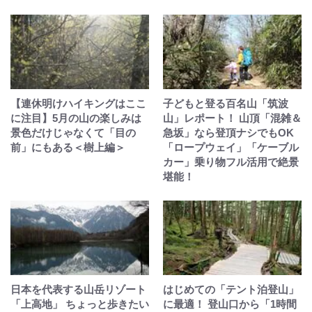
【連休明けハイキングはここ
子どもと登る百名山「筑波
に注目】5月の山の楽しみは
山」レポート！ 山頂「混雑＆
景色だけじゃなくて「目の
急坂」なら登頂ナシでもOK
前」にもある＜樹上編＞
「ロープウェイ」「ケーブル
カー」乗り物フル活用で絶景
堪能！
日本を代表する山岳リゾート
はじめての「テント泊登山」
「上高地」 ちょっと歩きたい
に最適！ 登山口から「1時間