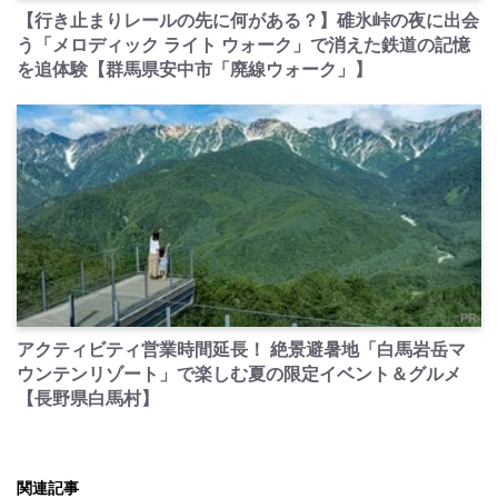
【行き止まりレールの先に何がある？】碓氷峠の夜に出会
う「メロディック ライト ウォーク」で消えた鉄道の記憶
を追体験【群馬県安中市「廃線ウォーク」】
PR
アクティビティ営業時間延長！ 絶景避暑地「白馬岩岳マ
ウンテンリゾート」で楽しむ夏の限定イベント＆グルメ
【長野県白馬村】
関連記事