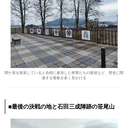
関ケ原を散策していると合戦に参加した将軍たちの家紋など、歴史に関
連する看板を多く見かける
■最後の決戦の地と石田三成陣跡の笹尾山