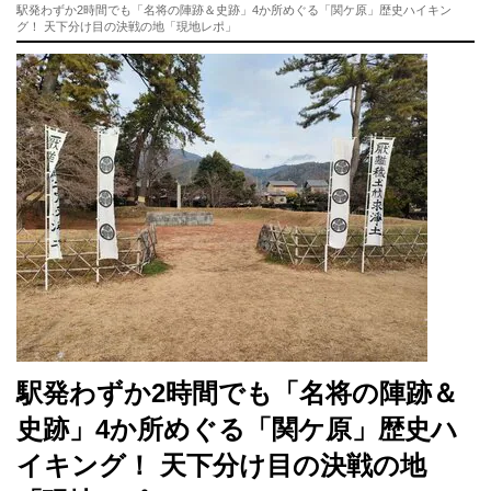
駅発わずか2時間でも「名将の陣跡＆史跡」4か所めぐる「関ケ原」歴史ハイキン
グ！ 天下分け目の決戦の地「現地レポ」
駅発わずか2時間でも「名将の陣跡＆
史跡」4か所めぐる「関ケ原」歴史ハ
イキング！ 天下分け目の決戦の地