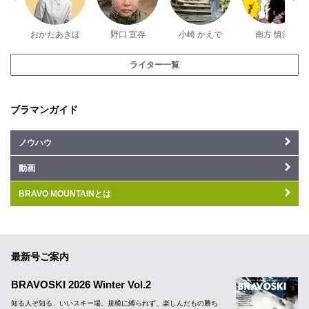
おかだあきほ
野口 宣存
小崎 かえで
南方 慎治
ライター一覧
ブラマンガイド
ノウハウ
動画
BRAVO MOUNTAINとは
最新号ご案内
BRAVOSKI 2026 Winter Vol.2
知る人ぞ知る、いいスキー場。規模に縛られず、楽しんだもの勝ち