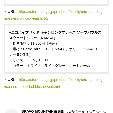
・URL：
https://store.nanga.jp/products/eco-hybrid-camping-
manners-print-sweatshirt-1
●エコハイブリッド キャンピングマナーズ ソープバブルズ
スウェットシャツ（NANGA）
・参考価格：11,550円（税込）
・素材：Ferre Yarn（コットン54％、ポリエステル43％、
レーヨン3％）
・サイズ：S、M、L、XL
・カラー：ホワイト、ライトグレー、オートミール
・URL：
https://store.nanga.jp/products/eco-hybrid-camping-
manners-soap-bubbles-sweatshirt
BRAVO MOUNTAIN編集部
ぶらぼーまうんてんへん