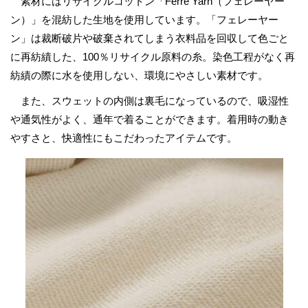
素材にはリサイクルコットン「Ferre Yarn（フェレーヤー
ン）」を混紡した生地を使用しています。「フェレーヤー
ン」は裁断破片や破棄されてしまう衣料品を回収して色ごと
に再紡績した、100％リサイクル原料の糸。染色工程がなく再
紡績の際に水を使用しない、環境にやさしい素材です。
また、スウェットの内側は裏毛になっているので、吸湿性
や通気性がよく、通年で着ることができます。着用時の動き
やすさと、快適性にもこだわったアイテムです。