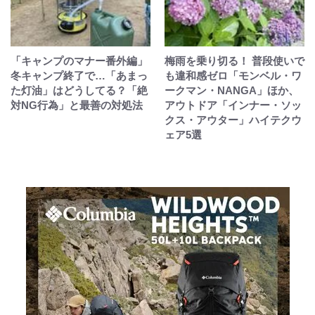
「キャンプのマナー番外編」
梅雨を乗り切る！ 普段使いで
冬キャンプ終了で…「あまっ
も違和感ゼロ「モンベル・ワ
た灯油」はどうしてる？「絶
ークマン・NANGA」ほか、
対NG行為」と最善の対処法
アウトドア「インナー・ソッ
クス・アウター」ハイテクウ
ェア5選