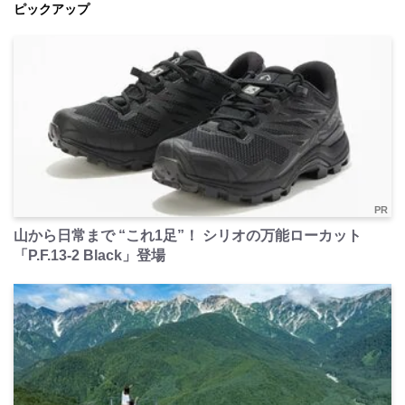
ピックアップ
PR
山から日常まで “これ1足”！ シリオの万能ローカット
「P.F.13-2 Black」登場