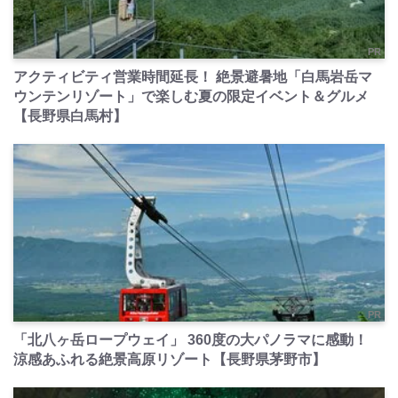
PR
アクティビティ営業時間延長！ 絶景避暑地「白馬岩岳マ
ウンテンリゾート」で楽しむ夏の限定イベント＆グルメ
【長野県白馬村】
PR
「北八ヶ岳ロープウェイ」 360度の大パノラマに感動！
涼感あふれる絶景高原リゾート【長野県茅野市】