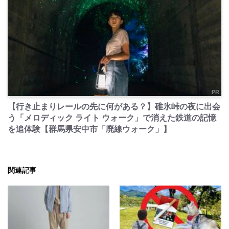
PR
【行き止まりレールの先に何がある？】碓氷峠の夜に出会
う「メロディック ライト ウォーク」で消えた鉄道の記憶
を追体験【群馬県安中市「廃線ウォーク」】
関連記事