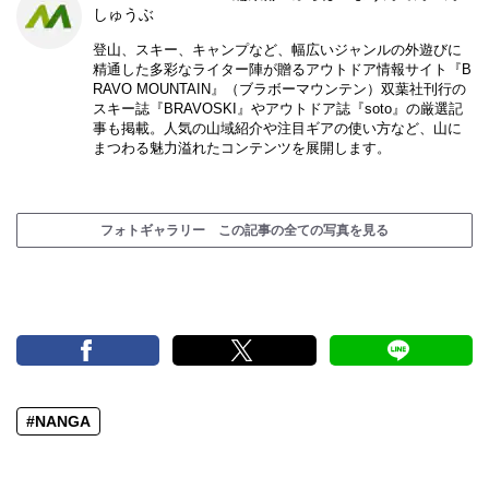
しゅうぶ
登山、スキー、キャンプなど、幅広いジャンルの外遊びに
精通した多彩なライター陣が贈るアウトドア情報サイト『B
RAVO MOUNTAIN』（ブラボーマウンテン）双葉社刊行の
スキー誌『BRAVOSKI』やアウトドア誌『soto』の厳選記
事も掲載。人気の山域紹介や注目ギアの使い方など、山に
まつわる魅力溢れたコンテンツを展開します。
フォトギャラリー この記事の全ての写真を見る
#NANGA