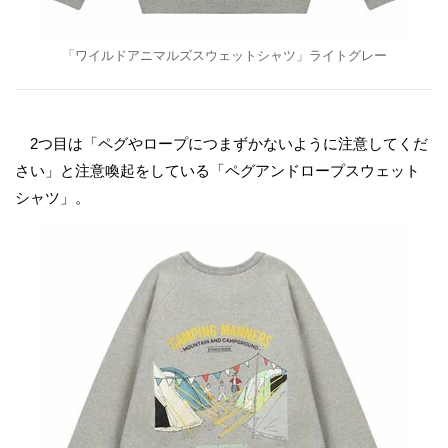
「ワイルドアニマルズスウェットシャツ」ライトグレー
2つ目は「ペグやロープにつまずかないように注意してくだ
さい」と注意喚起をしている「ペグアンドロープスウェット
シャツ」。