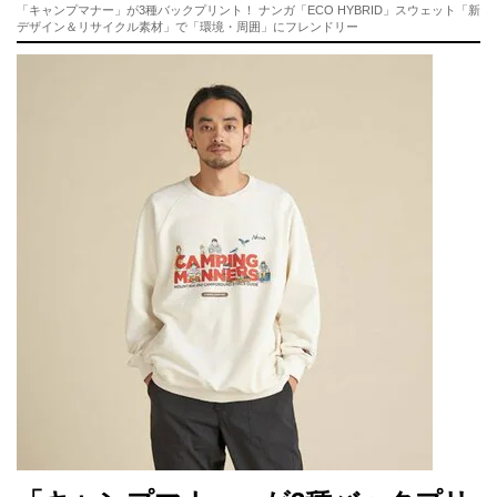
「キャンプマナー」が3種バックプリント！ ナンガ「ECO HYBRID」スウェット「新
デザイン＆リサイクル素材」で「環境・周囲」にフレンドリー