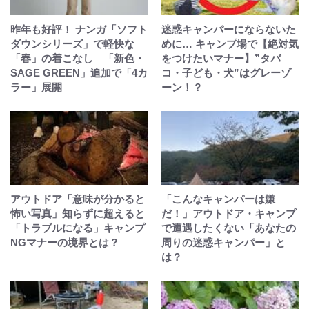
昨年も好評！ ナンガ「ソフト
迷惑キャンパーにならないた
ダウンシリーズ」で軽快な
めに… キャンプ場で【絶対気
「春」の着こなし 「新色・
をつけたいマナー】”タバ
SAGE GREEN」追加で「4カ
コ・子ども・犬”はグレーゾ
ラー」展開
ーン！？
アウトドア「意味が分かると
「こんなキャンパーは嫌
怖い写真」知らずに超えると
だ！」アウトドア・キャンプ
「トラブルになる」キャンプ
で遭遇したくない「あなたの
NGマナーの境界とは？
周りの迷惑キャンパー」と
は？