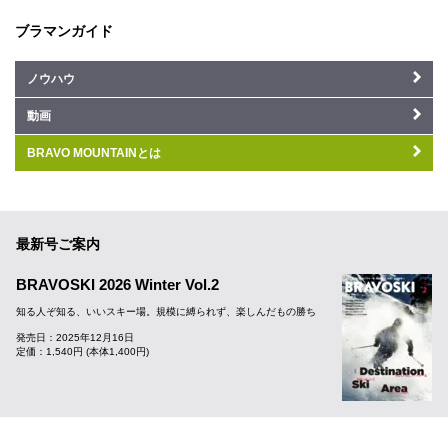
ブラマンガイド
ノウハウ
動画
BRAVO MOUNTAINとは
最新号ご案内
BRAVOSKI 2026 Winter Vol.2
知る人ぞ知る、いいスキー場。規模に縛られず、楽しんだもの勝ち
発売日：2025年12月16日
定価：1,540円 (本体1,400円)