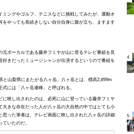
イミングやゴルフ、テニスなどに挑戦してみたが、運動オ
何をやっても長続きしない自分自身に腹が立ち、ますます
の元ボーカルである藤井フミヤが山に登るテレビ番組を見
昔好きだったミュージシャンが出演するというので番組を
と山梨県にまたがる八ヶ岳。八ヶ岳とは、標高2,899m
正式には「八ヶ岳連峰」と呼ばれる。
ビに映し出されたのは、必死に山に登っている藤井フミヤ
て大きな存在だった人が八ヶ岳の大自然の中ではとても小
と思った筆者は、テレビ画面に映し出された八ヶ岳の詳細
っていたのだ。