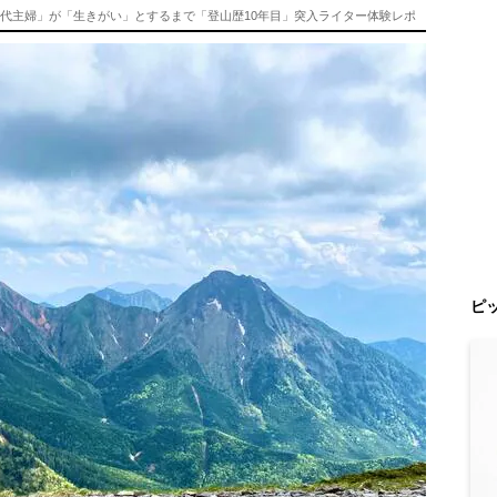
0代主婦」が「生きがい」とするまで「登山歴10年目」突入ライター体験レポ
ピ