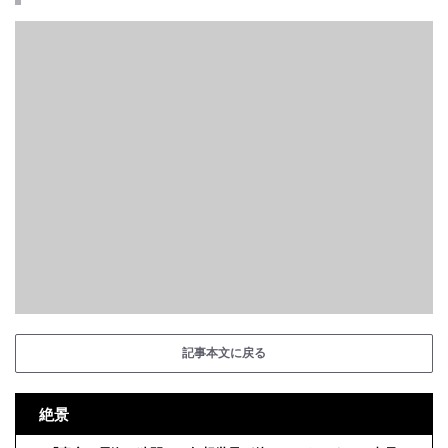
記事本文に戻る
絶景