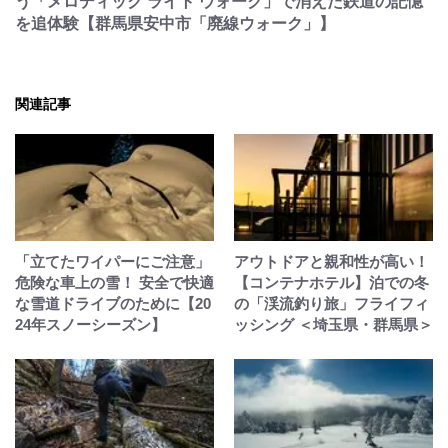
う「メロディック ライト ウォーク」で消えた鉄道の記憶
を追体験【群馬県安中市「廃線ウォーク」】
関連記事
「立てたワイパーにご注意」
アウトドアと親和性が高い！
危険な車上の雪！ 安全で快適
【コンテナホテル】泊での冬
な雪道ドライブのために【20
の「渓流釣り旅」フライフィ
24年スノーシーズン】
ッシング ＜埼玉県・群馬県＞