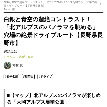
白銀と青空の超絶コントラスト！ 「北アルプスのパノラマを眺める」 穴場の絶
景ドライブルート【長野県長野市】
2ページ目
白銀と青空の超絶コントラスト！
「北アルプスのパノラマを眺める」
穴場の絶景ドライブルート【長野県長
野市】
2024.1.15
トラベル
名所・観光
杉村 航
#観光名所
#展望台
#ドライブ
■【マップ】北アルプスのパノラマが楽しめ
る「大岡アルプス展望公園」