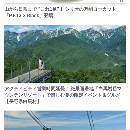
PR
山から日常まで “これ1足”！ シリオの万能ローカット
「P.F.13-2 Black」登場
PR
アクティビティ営業時間延長！ 絶景避暑地「白馬岩岳マ
ウンテンリゾート」で楽しむ夏の限定イベント＆グルメ
【長野県白馬村】