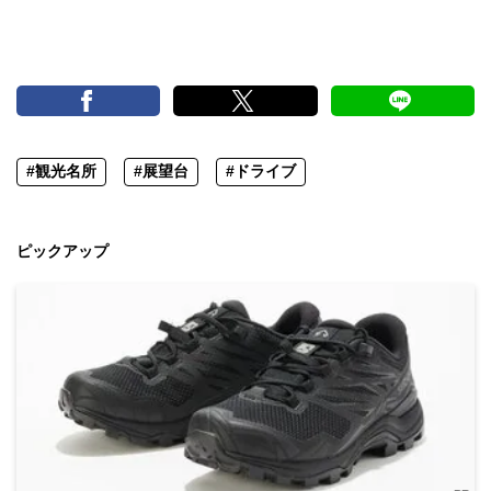
#観光名所
#展望台
#ドライブ
ピックアップ