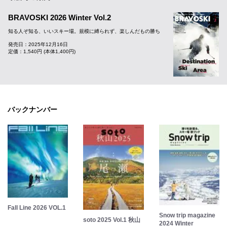
BRAVOSKI 2026 Winter Vol.2
知る人ぞ知る、いいスキー場。規模に縛られず、楽しんだもの勝ち
発売日：2025年12月16日
定価：1,540円 (本体1,400円)
バックナンバー
Fall Line 2026 VOL.1
Snow trip magazine
soto 2025 Vol.1 秋山
2024 Winter