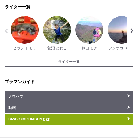
ライター一覧
ヒラノ トモミ
菅沼 とわこ
鈴山 まき
フクオカ ユウタ
ライター一覧
ブラマンガイド
ノウハウ
動画
BRAVO MOUNTAINとは