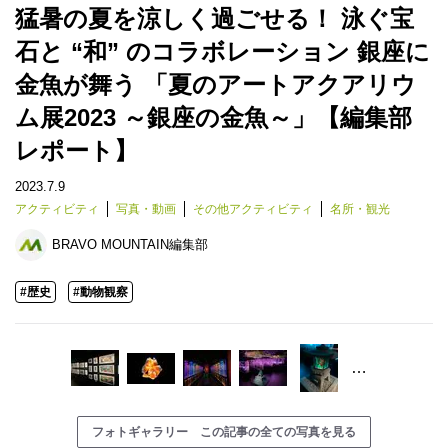
猛暑の夏を涼しく過ごせる！ 泳ぐ宝
石と “和” のコラボレーション 銀座に
金魚が舞う 「夏のアートアクアリウ
ム展2023 ～銀座の金魚～」【編集部
レポート】
2023.7.9
アクティビティ
写真・動画
その他アクティビティ
名所・観光
BRAVO MOUNTAIN編集部
#歴史
#動物観察
…
フォトギャラリー この記事の全ての写真を見る