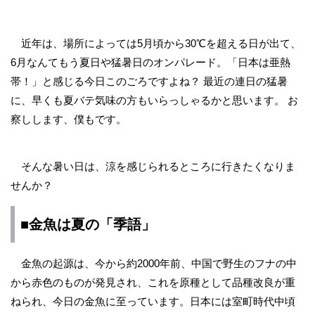
近年は、場所によっては5月頃から30℃を超える日が出て、
6月なんてもう夏日や猛暑日のオンパレード。「日本は亜熱
帯！」と感じる今日このごろですよね？ 最近の連日の猛暑
に、早くも夏バテ気味の方もいらっしゃるかと思います。 お
察しします、僕もです。
そんな暑い日は、涼を感じられるところに行きたくなりま
せんか？
■金魚は夏の「季語」
金魚の起源は、今から約2000年前、中国で野生のフナの中
から赤色のものが発見され、これを原種として品種改良が重
ねられ、今日の金魚に至っています。日本には室町時代中頃