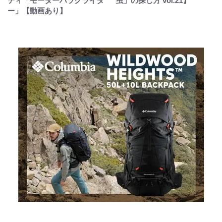
ティ「モーターパラグライダ
虫」の探し方 vol.21】
ー」【動画あり】