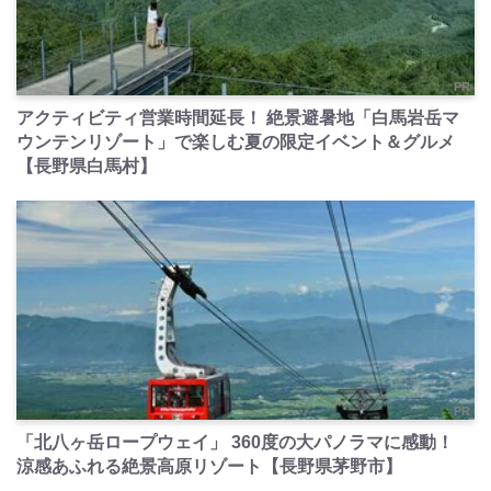
PR
アクティビティ営業時間延長！ 絶景避暑地「白馬岩岳マ
ウンテンリゾート」で楽しむ夏の限定イベント＆グルメ
【長野県白馬村】
PR
「北八ヶ岳ロープウェイ」 360度の大パノラマに感動！
涼感あふれる絶景高原リゾート【長野県茅野市】