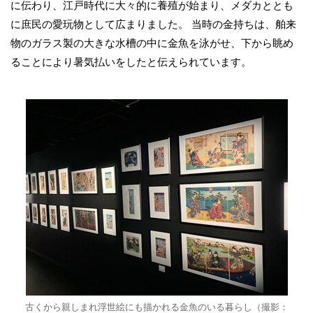
に伝わり、江戸時代に大々的に養殖が始まり、メダカととも
に庶民の愛玩物として広まりました。 当時の金持ちは、舶来
物のガラス製の大きな水槽の中に金魚を泳がせ、下から眺め
ることにより暑気払いをしたと伝えられています。
古くから親しまれ浮世絵にも描かれる金魚のいる暮らし（撮影：