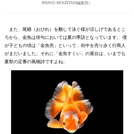
BRAVO MOUNTAIN編集部）
また、尾鰭（おびれ）を翻して泳ぐ様が涼しげであるとこ
ろから、金魚は俳句においては夏の季語となっています。 僕
が子どもの頃は「金魚売」といって、街中を売り歩く行商人
がまだいました。それに「金魚すくい」の屋台は、いまでも
夏祭の定番の風物詩ですよね。