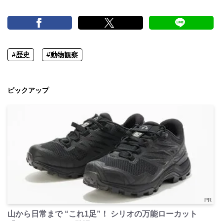
#歴史
#動物観察
ピックアップ
PR
山から日常まで “これ1足”！ シリオの万能ローカット