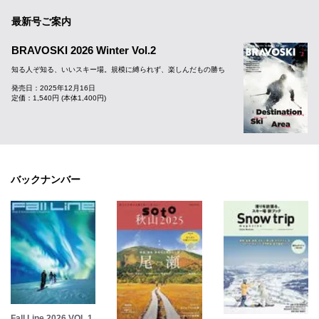
最新号ご案内
BRAVOSKI 2026 Winter Vol.2
知る人ぞ知る、いいスキー場。規模に縛られず、楽しんだもの勝ち
発売日：2025年12月16日
定価：1,540円 (本体1,400円)
バックナンバー
Fall Line 2026 VOL.1