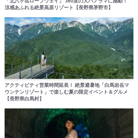
「北八ヶ岳ロープウェイ」 360度の大パノラマに感動！
涼感あふれる絶景高原リゾート【長野県茅野市】
PR
アクティビティ営業時間延長！ 絶景避暑地「白馬岩岳マ
ウンテンリゾート」で楽しむ夏の限定イベント＆グルメ
【長野県白馬村】