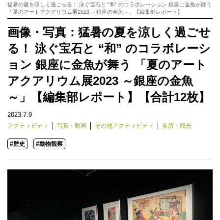
猛暑の夏を涼しく過ごせる！ 泳ぐ宝石と “和” のコラボレーション 銀座に金魚が舞う
「夏のアートアクアリウム展2023 ～銀座の金魚～」【編集部レポート】
画像・写真：猛暑の夏を涼しく過ごせ
る！ 泳ぐ宝石と “和” のコラボレーシ
ョン 銀座に金魚が舞う 「夏のアート
アクアリウム展2023 ～銀座の金魚
～」【編集部レポート】【合計12枚】
2023.7.9
アクティビティ
写真・動画
その他アクティビティ
名所・観光
#歴史
#動物観察