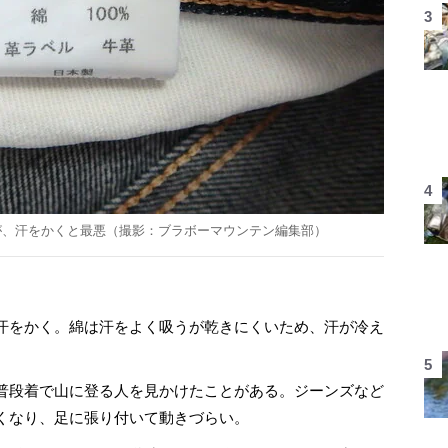
が、汗をかくと最悪（撮影：ブラボーマウンテン編集部）
汗をかく。綿は汗をよく吸うが乾きにくいため、汗が冷え
。
普段着で山に登る人を見かけたことがある。ジーンズなど
くなり、足に張り付いて動きづらい。