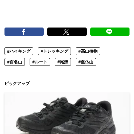
#ハイキング
#トレッキング
#高山植物
#百名山
#ルート
#尾瀬
#至仏山
ピックアップ