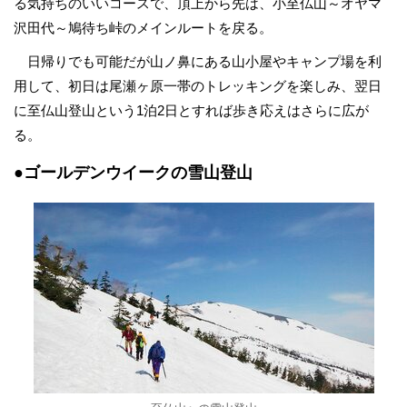
る気持ちのいいコースで、頂上から先は、小至仏山～オヤマ
沢田代～鳩待ち峠のメインルートを戻る。
日帰りでも可能だが山ノ鼻にある山小屋やキャンプ場を利
用して、初日は尾瀬ヶ原一帯のトレッキングを楽しみ、翌日
に至仏山登山という1泊2日とすれば歩き応えはさらに広が
る。
●ゴールデンウイークの雪山登山