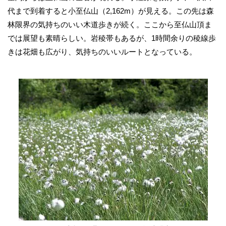
代まで到着すると小至仏山（2,162m）が見える。この先は森
林限界の気持ちのいい木道歩きが続く。ここから至仏山頂ま
では展望も素晴らしい。岩稜帯もあるが、1時間余りの稜線歩
きは花畑も広がり、気持ちのいいルートとなっている。