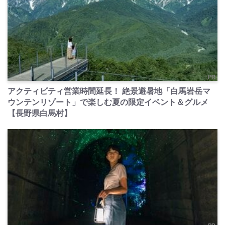
PR
アクティビティ営業時間延長！ 絶景避暑地「白馬岩岳マ
ウンテンリゾート」で楽しむ夏の限定イベント＆グルメ
【長野県白馬村】