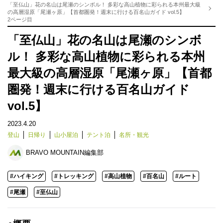
「至仏山」花の名山は尾瀬のシンボル！ 多彩な高山植物に彩られる本州最大級
の高層湿原「尾瀬ヶ原」【首都圏発！週末に行ける百名山ガイド vol.5】
2ページ目
「至仏山」花の名山は尾瀬のシンボ
ル！ 多彩な高山植物に彩られる本州
最大級の高層湿原「尾瀬ヶ原」【首都
圏発！週末に行ける百名山ガイド
vol.5】
2023.4.20
登山
日帰り
山小屋泊
テント泊
名所・観光
BRAVO MOUNTAIN編集部
#ハイキング
#トレッキング
#高山植物
#百名山
#ルート
#尾瀬
#至仏山