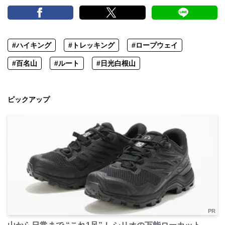
#ハイキング
#トレッキング
#ロープウェイ
#百名山
#ルート
#日光白根山
ピックアップ
PR