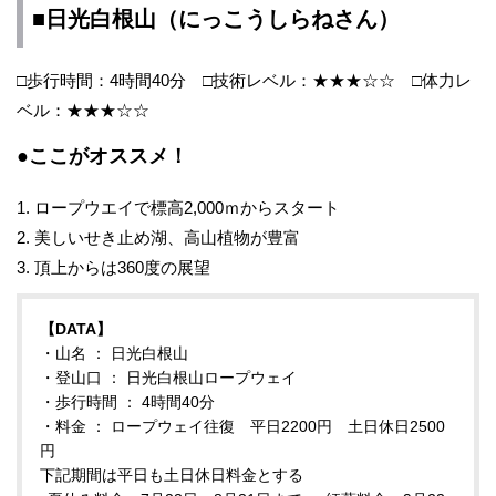
■日光白根山（にっこうしらねさん）
□歩行時間：4時間40分 □技術レベル：★★★☆☆ □体力レ
ベル：★★★☆☆
●ここがオススメ！
1. ロープウエイで標高2,000ｍからスタート
2. 美しいせき止め湖、高山植物が豊富
3. 頂上からは360度の展望
【DATA】
・山名 ： 日光白根山
・登山口 ： 日光白根山ロープウェイ
・歩行時間 ： 4時間40分
・料金 ： ロープウェイ往復 平日2200円 土日休日2500
円
下記期間は平日も土日休日料金とする