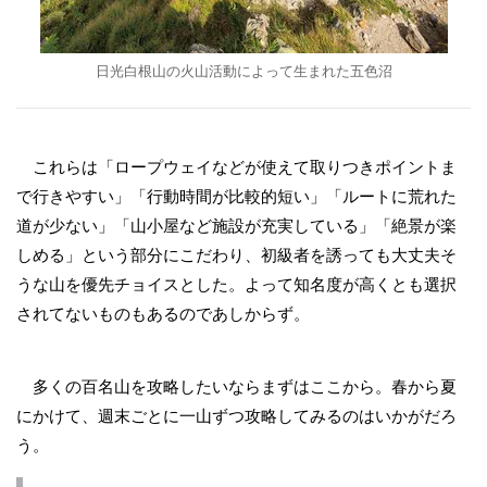
日光白根山の火山活動によって生まれた五色沼
これらは「ロープウェイなどが使えて取りつきポイントま
で行きやすい」「行動時間が比較的短い」「ルートに荒れた
道が少ない」「山小屋など施設が充実している」「絶景が楽
しめる」という部分にこだわり、初級者を誘っても大丈夫そ
うな山を優先チョイスとした。よって知名度が高くとも選択
されてないものもあるのであしからず。
多くの百名山を攻略したいならまずはここから。春から夏
にかけて、週末ごとに一山ずつ攻略してみるのはいかがだろ
う。