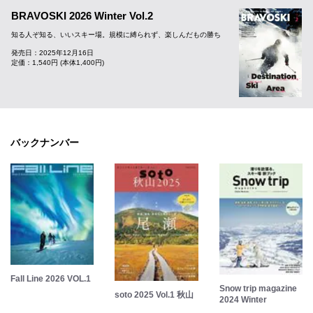
BRAVOSKI 2026 Winter Vol.2
知る人ぞ知る、いいスキー場。規模に縛られず、楽しんだもの勝ち
発売日：2025年12月16日
定価：1,540円 (本体1,400円)
バックナンバー
Fall Line 2026 VOL.1
Snow trip magazine
soto 2025 Vol.1 秋山
2024 Winter