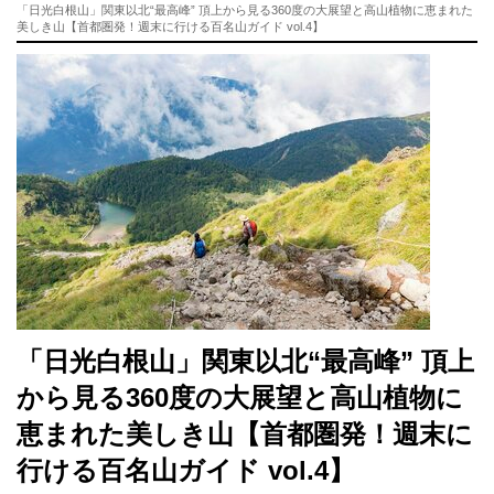
「日光白根山」関東以北“最高峰” 頂上から見る360度の大展望と高山植物に恵まれた
美しき山【首都圏発！週末に行ける百名山ガイド vol.4】
「日光白根山」関東以北“最高峰” 頂上
から見る360度の大展望と高山植物に
恵まれた美しき山【首都圏発！週末に
行ける百名山ガイド vol.4】