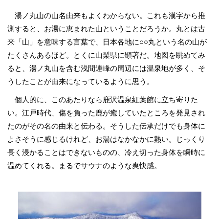
湯ノ丸山の山名由来もよくわからない。これも漢字から推
測すると、お湯に恵まれた山ということだろうか。丸とは古
来「山」を意味する言葉で、日本各地に○○丸という名の山が
たくさんあるほど。とくに山梨県に顕著だ。地図を眺めてみ
ると、湯ノ丸山を含む浅間連峰の周辺には温泉地が多く、そ
うしたことが由来になっているように思う。
個人的に、このあたりなら鹿沢温泉紅葉館に立ち寄りた
い。江戸時代、傷を負った鹿が癒していたところを発見され
たのがその名の由来と伝わる。そうした伝承だけでも身体に
よさそうに感じるけれど、お湯はなかなかに熱い。じっくり
長く浸かることはできないものの、冷え切った身体を瞬時に
温めてくれる。まるでサウナのような爽快感。