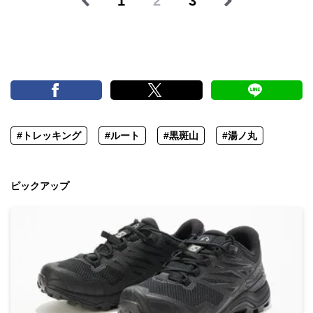
1
2
3
#トレッキング
#ルート
#黒斑山
#湯ノ丸
ピックアップ