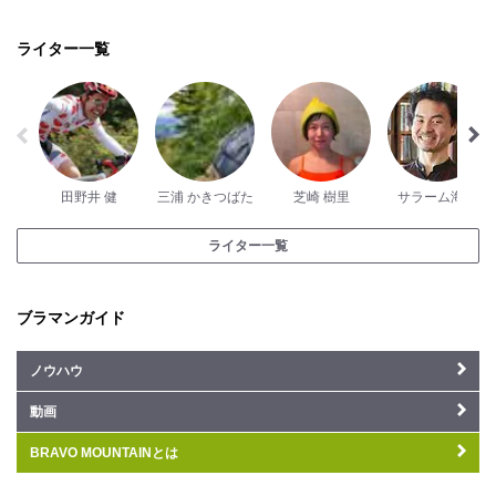
ライター一覧
田野井 健
三浦 かきつばた
芝崎 樹里
サラーム海上
ライター一覧
ブラマンガイド
ノウハウ
動画
BRAVO MOUNTAINとは