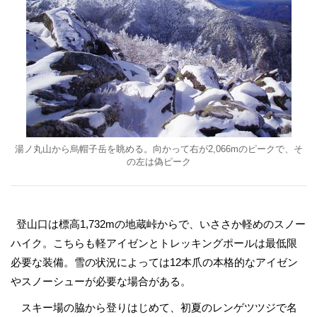
湯ノ丸山から烏帽子岳を眺める。向かって右が2,066mのピークで、そ
の左は偽ピーク
登山口は標高1,732mの地蔵峠からで、いささか軽めのスノー
ハイク。こちらも軽アイゼンとトレッキングポールは最低限
必要な装備。雪の状況によっては12本爪の本格的なアイゼン
やスノーシューが必要な場合がある。
スキー場の脇から登りはじめて、初夏のレンゲツツジで名