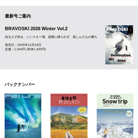
最新号ご案内
BRAVOSKI 2026 Winter Vol.2
知る人ぞ知る、いいスキー場。規模に縛られず、楽しんだもの勝ち
発売日：2025年12月16日
定価：1,540円 (本体1,400円)
バックナンバー