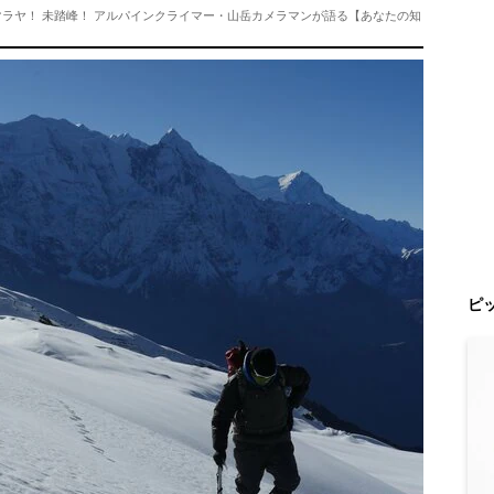
ラヤ！ 未踏峰！ アルパインクライマー・山岳カメラマンが語る【あなたの知
ピ