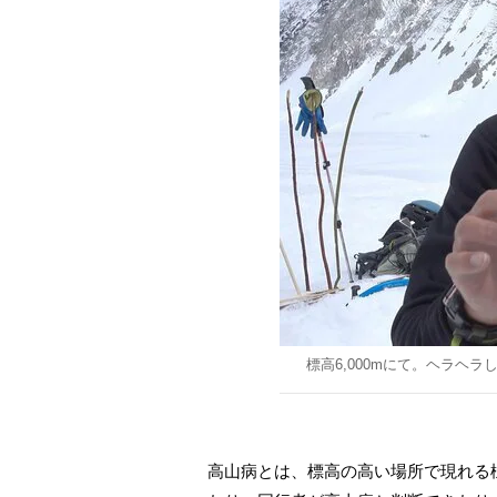
標高6,000mにて。ヘラヘラ
高山病とは、標高の高い場所で現れる