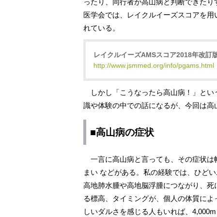
ったり、同行者が高山病と判断できたり
医学会では、レイクルイーズスコアを用
れている。
レイクルイーズAMSスコア2018年改
http://www.jsmmed.org/info/pgams.html
しかし「こうなったら高山病！」とい
識や体験の中での話になるが、今回は高
■高山病の症状
一言に高山病と言っても、その症状は
まい などがある。私の経験では、ひど
高地肺水腫や高地脳浮腫につながり、死
る標高、タイミングが、個人の体質によっ
しいダルさを感じる人もいれば、4,00