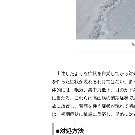
上述したような症状を自覚してから対
を伴った症状が現れるわけではない。多
体的には、眠気、集中力低下、目のかす
に当たる。これらは高山病の初期症状で
故に放置し、苦痛を伴う症状が現れて初
は、初期症状に敏感に反応し、早めに対
■対処方法