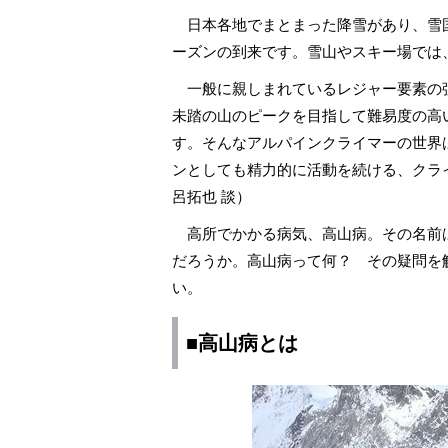
日本各地でまとまった降雪があり、雪
ーズンの到来です。雪山やスキー場では
一般に親しまれているレジャー要素の
未踏の山のピークを目指して難易度の高
す。そんなアルパインクライマーの世界
ンとしても精力的に活動を続ける、クラ
呂拓也 談）
高所でかかる病気、高山病。その名前
だろうか。高山病って何？ その疑問を
い。
■高山病とは