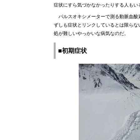
症状にすら気づかなかったりする人もい
パルスオキシメーターで測る動脈血酸素
ずしも症状とリンクしているとは限らな
処が難しいやっかいな病気なのだ。
■初期症状