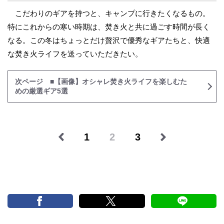
こだわりのギアを持つと、キャンプに行きたくなるもの。
特にこれからの寒い時期は、焚き火と共に過ごす時間が長く
なる。この冬はちょっとだけ贅沢で優秀なギアたちと、快適
な焚き火ライフを送っていただきたい。
次ページ ■【画像】オシャレ焚き火ライフを楽しむた
めの厳選ギア5選
1
2
3