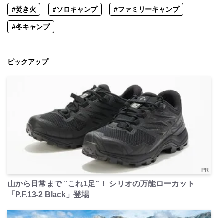
#焚き火
#ソロキャンプ
#ファミリーキャンプ
#冬キャンプ
ピックアップ
PR
山から日常まで “これ1足”！ シリオの万能ローカット
「P.F.13-2 Black」登場