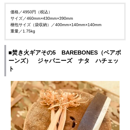
価格／4950円（税込）
サイズ／460mm×430mm×390mm
梱包サイズ（袋収納）／400mm×140mm×140mm
重量／1.75kg
■焚き火ギアその5 BAREBONES（ベアボ
ーンズ） ジャパニーズ ナタ ハチェッ
ト