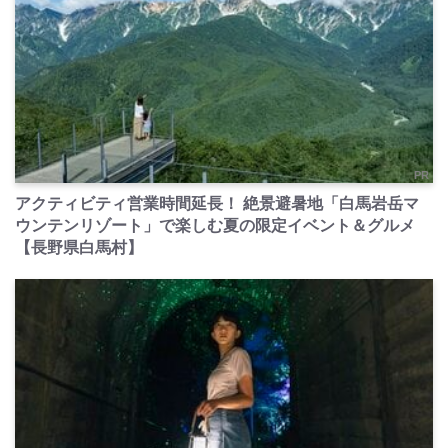
PR
アクティビティ営業時間延長！ 絶景避暑地「白馬岩岳マ
ウンテンリゾート」で楽しむ夏の限定イベント＆グルメ
【長野県白馬村】