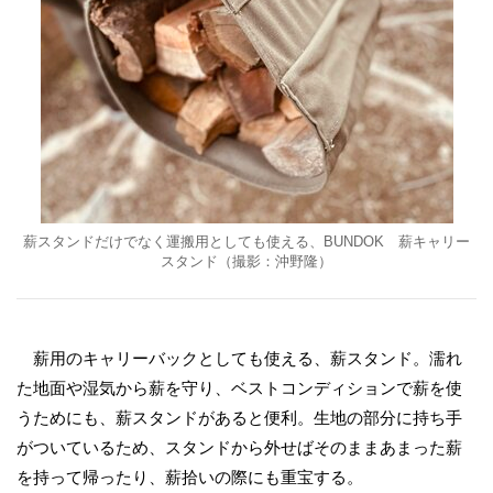
薪スタンドだけでなく運搬用としても使える、BUNDOK 薪キャリー
スタンド（撮影：沖野隆）
薪用のキャリーバックとしても使える、薪スタンド。濡れ
た地面や湿気から薪を守り、ベストコンディションで薪を使
うためにも、薪スタンドがあると便利。生地の部分に持ち手
がついているため、スタンドから外せばそのままあまった薪
を持って帰ったり、薪拾いの際にも重宝する。