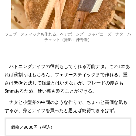
フェザースティックも作れる、ベアボーンズ ジャパニーズ ナタ ハ
チェット（撮影：沖野隆）
バトニングナイフの役割もしてくれる万能ナタ。これ1本あ
れば薪割りはもちろん、フェザースティックまで作れる。重
さは950gと決して軽量とはいえないが、ブレードの厚さも
5mmあるため、硬い薪も割ることができる。
ナタと小型斧の中間のような作りで、ちょっと高価な気も
するが、斧とナイフを買ったと思えば納得できるはず。
価格／9680円（税込）