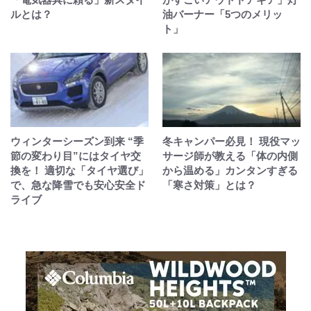
ルとは？
油バーナー「5つのメリッ
ト」
ウィンターシーズン到来 “季
冬キャンパー必見！ 現役マッ
節の変わり目”にはタイヤ交
サージ師が教える「体の内側
換を！ 適切な「タイヤ選び」
から温める」カンタンすぎる
で、急な降雪でも安心安全ド
「寒さ対策」とは？
ライブ