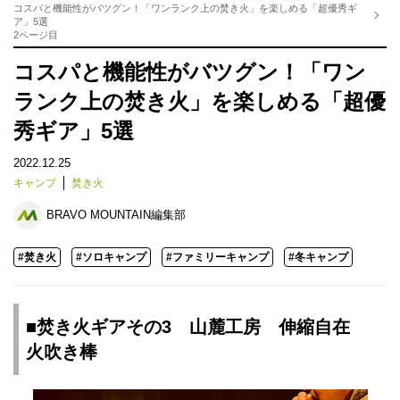
コスパと機能性がバツグン！「ワンランク上の焚き火」を楽しめる「超優秀ギ
ア」5選
2ページ目
コスパと機能性がバツグン！「ワン
ランク上の焚き火」を楽しめる「超優
秀ギア」5選
2022.12.25
キャンプ
焚き火
BRAVO MOUNTAIN編集部
#焚き火
#ソロキャンプ
#ファミリーキャンプ
#冬キャンプ
■焚き火ギアその3 山麓工房 伸縮自在
火吹き棒