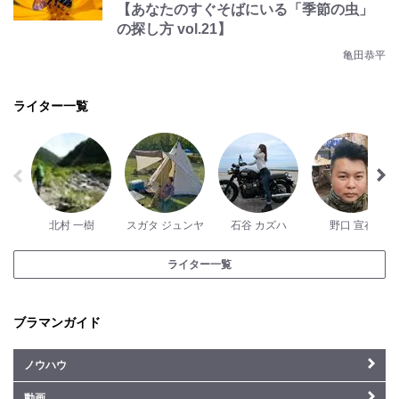
【あなたのすぐそばにいる「季節の虫」
の探し方 vol.21】
亀田恭平
ライター一覧
北村 一樹
スガタ ジュンヤ
石谷 カズハ
野口 宣存
ライター一覧
ブラマンガイド
ノウハウ
動画