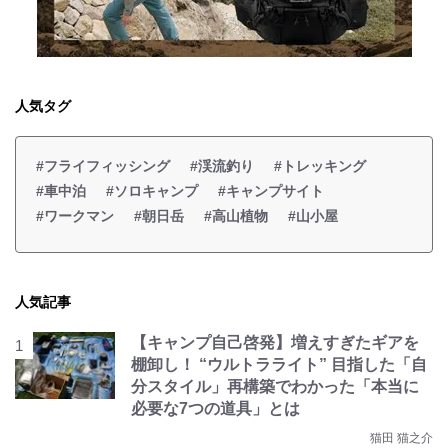
人気タグ
#フライフィッシング
#渓流釣り
#トレッキング
#車中泊
#ソロキャンプ
#キャンプサイト
#ワークマン
#朝日岳
#高山植物
#山小屋
人気記事
【キャンプ自己啓発】増えすぎたギアを
棚卸し！ “ウルトラライト” 目指した「自
分スタイル」再構築でわかった「本当に
必要な7つの道具」とは
猫田 猫之介