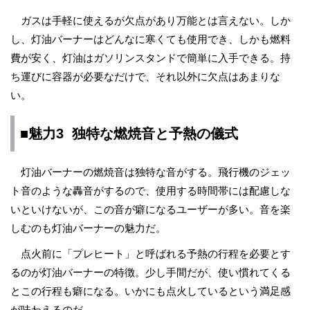
ガスは手軽に使えるが欠点があり万能とは言えない。しか
し、灯油バーナーはどんなに寒くても使用でき、しかも燃料
費が安く、灯油はガソリンスタンドで簡単に入手できる。持
ち運びに容器が必要なだけで、それ以外に欠点はあまりな
い。
■魅力3 独特な燃焼音と予熱の儀式
灯油バーナーの燃焼音は独特な音がする。飛行機のジェッ
ト音のような轟音がするので、使用する時間帯には配慮しな
いといけないが、この音が癖になるユーザーが多い。音を楽
しむのも灯油バーナーの魅力だ。
点火前に「プレヒート」と呼ばれる予熱の行程を必要とす
るのが灯油バーナーの特徴。少し手間だが、使い慣れてくる
とこの行程も癖になる。いかにも点火しているという満足感
が味わえるのだ。