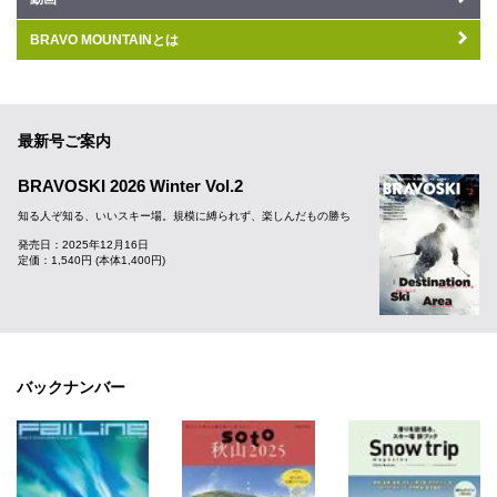
BRAVO MOUNTAINとは
最新号ご案内
BRAVOSKI 2026 Winter Vol.2
知る人ぞ知る、いいスキー場。規模に縛られず、楽しんだもの勝ち
発売日：2025年12月16日
定価：1,540円 (本体1,400円)
バックナンバー