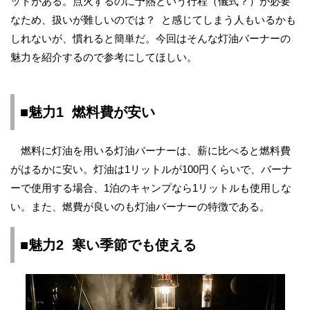
ットがある。点火するのに予熱という行程（儀式？）が必要
なため、扱いが難しいのでは？ と感じてしまう人もいるかも
しれないが、慣れると簡単だ。今回はそんな灯油バーナーの
魅力を紹介するので参考にしてほしい。
■魅力1 燃料費が安い
燃料に灯油を用いる灯油バーナーは、薪に比べると燃料費
がはるかに安い。灯油は1リットルが100円くらいで、バーナ
ーで使用する場合、1泊のキャンプなら1リットルも使用しな
い。また、燃費が良いのも灯油バーナーの特徴である。
■魅力2 寒い季節でも使える