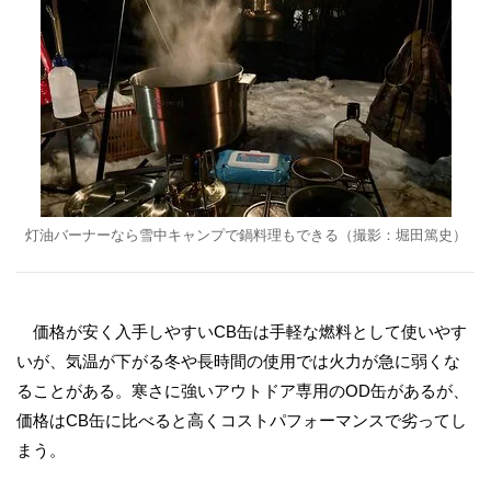
灯油バーナーなら雪中キャンプで鍋料理もできる（撮影：堀田篤史）
価格が安く入手しやすいCB缶は手軽な燃料として使いやす
いが、気温が下がる冬や長時間の使用では火力が急に弱くな
ることがある。寒さに強いアウトドア専用のOD缶があるが、
価格はCB缶に比べると高くコストパフォーマンスで劣ってし
まう。