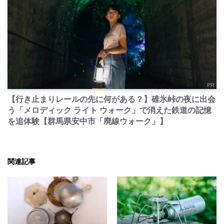
PR
【行き止まりレールの先に何がある？】碓氷峠の夜に出会
う「メロディック ライト ウォーク」で消えた鉄道の記憶
を追体験【群馬県安中市「廃線ウォーク」】
関連記事