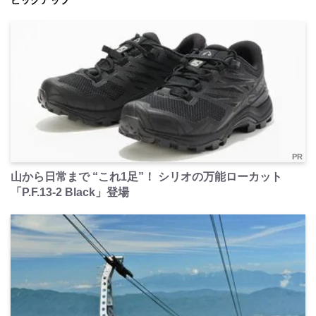
ピックアップ
PR
山から日常まで “これ1足”！ シリオの万能ローカット
「P.F.13-2 Black」登場