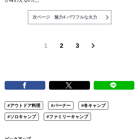
次ページ 魅力4 パワフルな火力
1
2
3
#アウトドア料理
#バーナー
#冬キャンプ
#ソロキャンプ
#ファミリーキャンプ