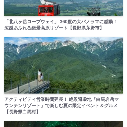
PR
「北八ヶ岳ロープウェイ」 360度の大パノラマに感動！
涼感あふれる絶景高原リゾート【長野県茅野市】
PR
アクティビティ営業時間延長！ 絶景避暑地「白馬岩岳マ
ウンテンリゾート」で楽しむ夏の限定イベント＆グルメ
【長野県白馬村】