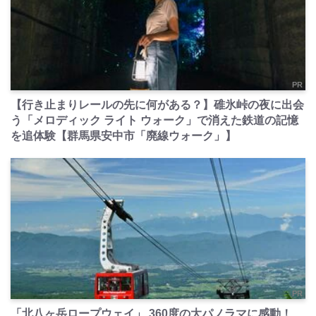
PR
【行き止まりレールの先に何がある？】碓氷峠の夜に出会
う「メロディック ライト ウォーク」で消えた鉄道の記憶
を追体験【群馬県安中市「廃線ウォーク」】
PR
「北八ヶ岳ロープウェイ」 360度の大パノラマに感動！