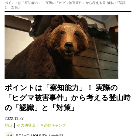
ポイントは「察知能力」！ 実際の「ヒグマ被害事件」から考える登山時の「認識」
と「対策」
ポイントは「察知能力」！ 実際の
「ヒグマ被害事件」から考える登山時
の「認識」と「対策」
2022.11.27
登山
その他登山
その他キャンプ