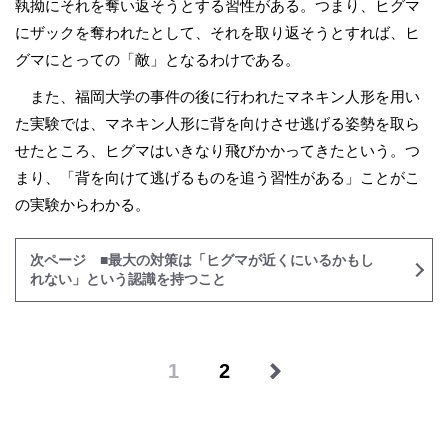
執拗にそれを奪い返そうとする習性がある。つまり、ヒグマ
にザックを奪われたとして、それを取り返そうとすれば、ヒ
グマにとっての「敵」となるわけである。
また、福岡大学の事件の後に行われたマネキン人形を用い
た実験では、マネキン人形に背を向けさせ逃げる姿勢を取ら
せたところ、ヒグマはいきなり飛びかかってきたという。つ
まり、「背を向けて逃げるものを追う習性がある」ことがこ
の実験からわかる。
次ページ ■最大の対策は「ヒグマが近くにいるかもし
れない」という認識を持つこと
1
2