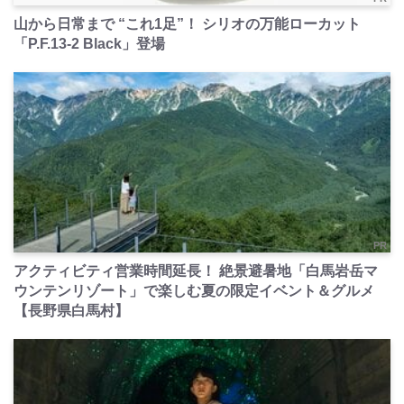
山から日常まで “これ1足”！ シリオの万能ローカット
「P.F.13-2 Black」登場
PR
アクティビティ営業時間延長！ 絶景避暑地「白馬岩岳マ
ウンテンリゾート」で楽しむ夏の限定イベント＆グルメ
【長野県白馬村】