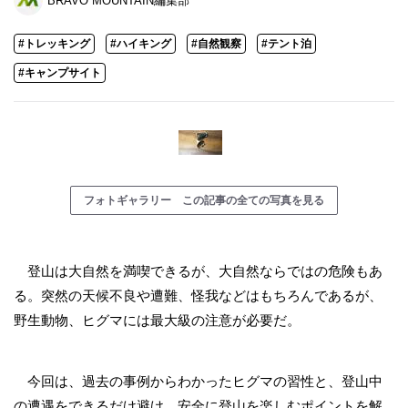
BRAVO MOUNTAIN編集部
#トレッキング
#ハイキング
#自然観察
#テント泊
#キャンプサイト
フォトギャラリー この記事の全ての写真を見る
登山は大自然を満喫できるが、大自然ならではの危険もあ
る。突然の天候不良や遭難、怪我などはもちろんであるが、
野生動物、ヒグマには最大級の注意が必要だ。
今回は、過去の事例からわかったヒグマの習性と、登山中
の遭遇をできるだけ避け、安全に登山を楽しむポイントを解