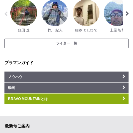
鎌田 遼
竹川 紀人
細谷 としひで
土屋 智哉
ライター一覧
ブラマンガイド
ノウハウ
動画
BRAVO MOUNTAINとは
最新号ご案内