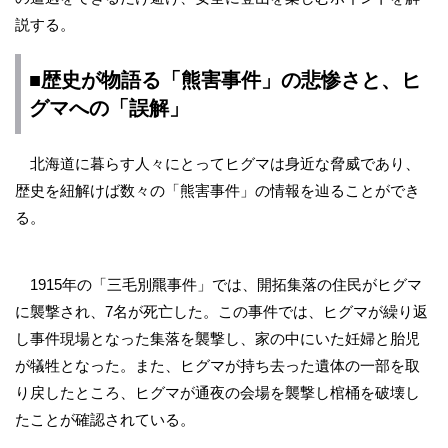
説する。
■歴史が物語る「熊害事件」の悲惨さと、ヒ
グマへの「誤解」
北海道に暮らす人々にとってヒグマは身近な脅威であり、
歴史を紐解けば数々の「熊害事件」の情報を辿ることができ
る。
1915年の「三毛別羆事件」では、開拓集落の住民がヒグマ
に襲撃され、7名が死亡した。この事件では、ヒグマが繰り返
し事件現場となった集落を襲撃し、家の中にいた妊婦と胎児
が犠牲となった。また、ヒグマが持ち去った遺体の一部を取
り戻したところ、ヒグマが通夜の会場を襲撃し棺桶を破壊し
たことが確認されている。