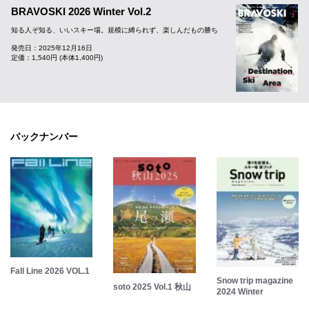
BRAVOSKI 2026 Winter Vol.2
知る人ぞ知る、いいスキー場。規模に縛られず、楽しんだもの勝ち
発売日：2025年12月16日
定価：1,540円 (本体1,400円)
バックナンバー
Fall Line 2026 VOL.1
Snow trip magazine
soto 2025 Vol.1 秋山
2024 Winter