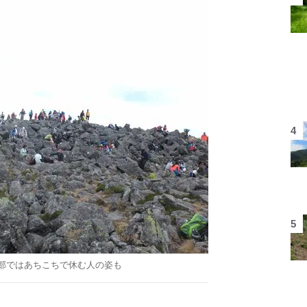
部ではあちこちで休む人の姿も