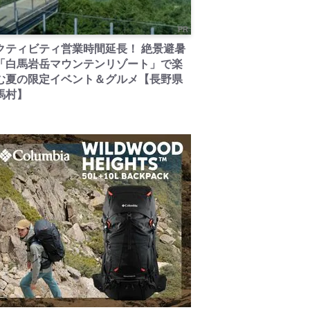
PR
クティビティ営業時間延長！ 絶景避暑
「白馬岩岳マウンテンリゾート」で楽
む夏の限定イベント＆グルメ【長野県
馬村】