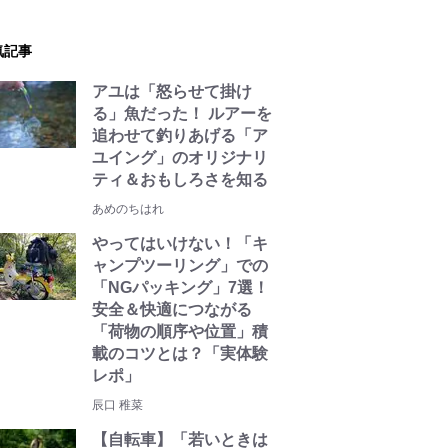
気記事
アユは「怒らせて掛け
る」魚だった！ ルアーを
追わせて釣りあげる「ア
ユイング」のオリジナリ
ティ＆おもしろさを知る
あめのちはれ
やってはいけない！「キ
ャンプツーリング」での
「NGパッキング」7選！
安全＆快適につながる
「荷物の順序や位置」積
載のコツとは？「実体験
レポ」
辰口 稚菜
【自転車】「若いときは