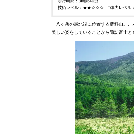
歩行時間：3時間40分
技術レベル：★★☆☆☆ □体力レベル
八ヶ岳の最北端に位置する蓼科山。こ
美しい姿をしていることから諏訪富士と