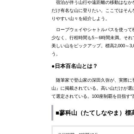
宿泊が伴う山行や遠距離の移動はなか
だけ有名な山に登りたい。ここではそん
りやすい山々を紹介しよう。
ロープウェイやシャトルバスを使って
少なく、行程時間も5～6時間未満。そ
美しい山をピックアップ。標高2,000～
う。
●日本百名山とは？
随筆家で登山家の深田久弥が、実際に
山』に掲載されている。高い山だけが選
て選定されている。100座制覇を目指す
■蓼科山（たてしなやま）標高