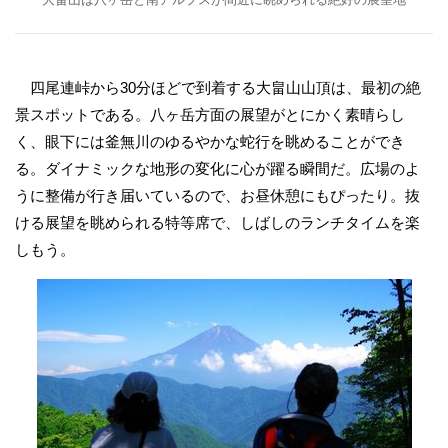
四尾連峠から30分ほどで到着する大畠山山頂は、最初の絶
景スポットである。八ヶ岳方面の展望がとにかく素晴らし
く、眼下には釜無川のゆるやかな蛇行を眺めることができ
る。ダイナミックな地形の変化に心が躍る瞬間だ。広場のよ
うに整備が行き届いているので、お昼休憩にもぴったり。抜
ける展望を眺められる特等席で、しばしのランチタイムを楽
しもう。