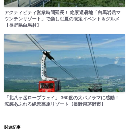
PR
アクティビティ営業時間延長！ 絶景避暑地「白馬岩岳マ
ウンテンリゾート」で楽しむ夏の限定イベント＆グルメ
【長野県白馬村】
PR
「北八ヶ岳ロープウェイ」 360度の大パノラマに感動！
涼感あふれる絶景高原リゾート【長野県茅野市】
関連記事