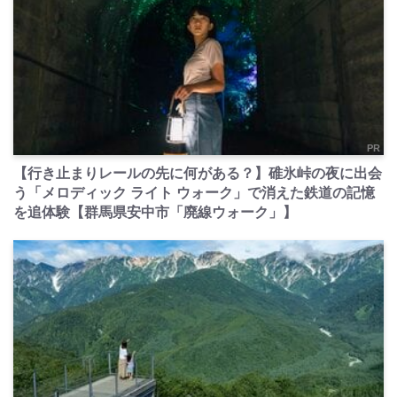
PR
【行き止まりレールの先に何がある？】碓氷峠の夜に出会
う「メロディック ライト ウォーク」で消えた鉄道の記憶
を追体験【群馬県安中市「廃線ウォーク」】