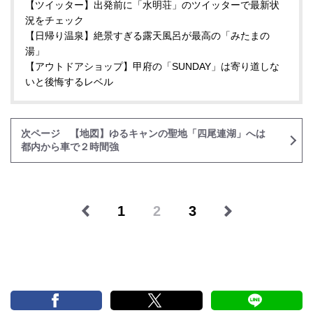
【ツイッター】出発前に「水明荘」のツイッターで最新状
況をチェック
【日帰り温泉】絶景すぎる露天風呂が最高の「みたまの
湯」
【アウトドアショップ】甲府の「SUNDAY」は寄り道しな
いと後悔するレベル
次ページ 【地図】ゆるキャンの聖地「四尾連湖」へは
都内から車で２時間強
1
2
3