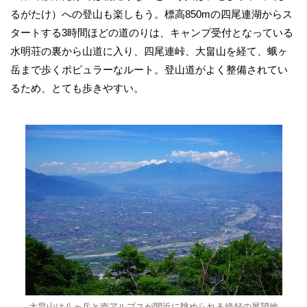
るがたけ）への登山も楽しもう。標高850mの四尾連湖からス
タートする3時間ほどの道のりは、キャンプ受付となっている
水明荘の裏から山道に入り、四尾連峠、大畠山を経て、蛾ヶ
岳まで歩くポピュラーなルート。登山道がよく整備されてい
るため、とても歩きやすい。
大畠山は八ヶ岳と南アルプスが間近に眺められる絶好の展望地