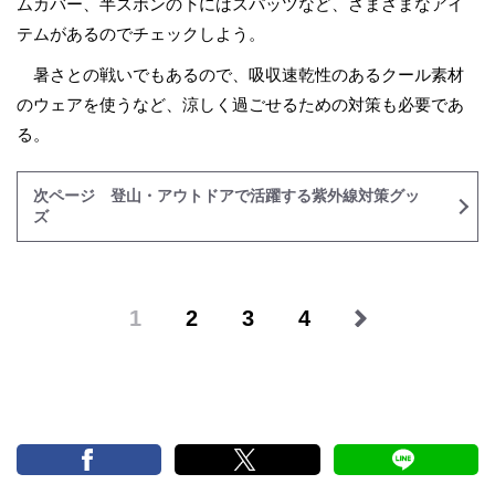
ムカバー、半ズボンの下にはスパッツなど、さまざまなアイ
テムがあるのでチェックしよう。
暑さとの戦いでもあるので、吸収速乾性のあるクール素材
のウェアを使うなど、涼しく過ごせるための対策も必要であ
る。
次ページ 登山・アウトドアで活躍する紫外線対策グッ
ズ
1
2
3
4