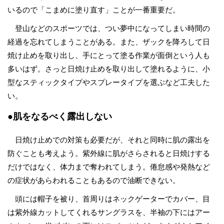
いるので「こまめに塗り直す」ことが一番重要だ。
登山などのスポーツでは、つい夢中になってしまい時間の
経過を忘れてしまうことがある。また、ザックを降ろして日
焼け止めを取り出し、手にとって塗る作業が面倒という人も
多いはず。さっと日焼け止めを取り出して塗れるように、小
型なスティックタイプやスプレータイプを選ぶなど工夫した
い。
●肌をなるべく露出しない
日焼け止めでの対策も必要だが、それと同時に肌の露出を
防ぐことも考えよう。紫外線に肌がさらされると日焼けする
だけではなく、体力まで奪われてしまう。倦怠感や発熱など
の症状があらわれることもあるので油断できない。
頭には帽子を被り、首周りはネックゲーターでカバー、目
は紫外線カットしてくれるサングラスを、半袖の下にはアー