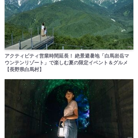
PR
アクティビティ営業時間延長！ 絶景避暑地「白馬岩岳マ
ウンテンリゾート」で楽しむ夏の限定イベント＆グルメ
【長野県白馬村】