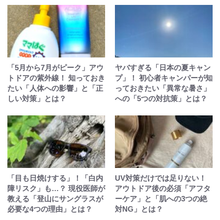
「5月から7月がピーク」アウ
ヤバすぎる「日本の夏キャン
トドアの紫外線！ 知っておき
プ」！ 初心者キャンパーが知
たい「人体への影響」と「正
っておきたい「異常な暑さ」
しい対策」とは？
への「5つの対抗策」とは？
「目も日焼けする」！「白内
UV対策だけでは足りない！
障リスク」も…？ 現役医師が
アウトドア後の必須「アフタ
教える「登山にサングラスが
ーケア」と「肌への3つの絶
必要な4つの理由」とは？
対NG」とは？