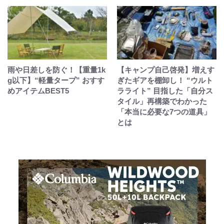
雨や日差しを防ぐ！【重量1k
【キャンプ自己啓発】増えす
g以下】“軽量タープ” おすす
ぎたギアを棚卸し！ “ウルト
めアイテムBEST5
ラライト” 目指した「自分ス
タイル」再構築でわかった
「本当に必要な7つの道具」
とは