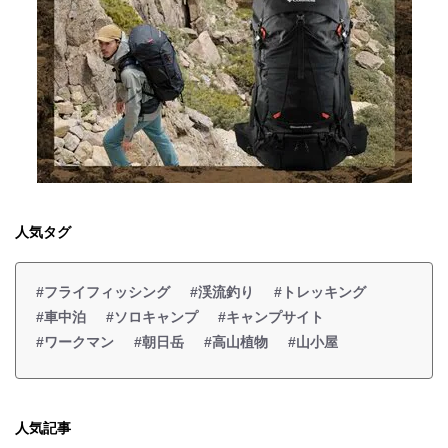
人気タグ
#フライフィッシング
#渓流釣り
#トレッキング
#車中泊
#ソロキャンプ
#キャンプサイト
#ワークマン
#朝日岳
#高山植物
#山小屋
人気記事