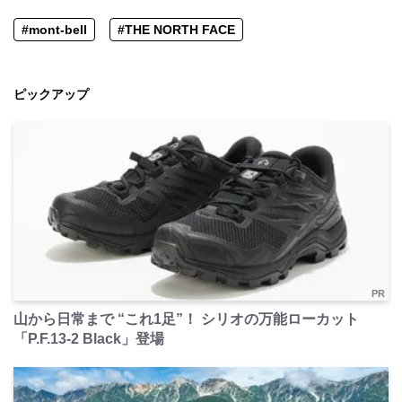
#mont-bell
#THE NORTH FACE
ピックアップ
PR
山から日常まで “これ1足”！ シリオの万能ローカット
「P.F.13-2 Black」登場