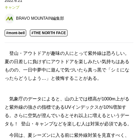
2022.6.21
キャンプ
BRAVO MOUNTAIN編集部
#mont-bell
#THE NORTH FACE
登山・アウトドアが趣味の人にとって紫外線は恐ろしい。
夏の日差しに負けずにアウトドアを楽しみたい気持ちはある
ものの、一日中夢中に遊んで気づいたら真っ黒で「シミにな
ったらどうしよう…」と後悔することがある。
気象庁のデータによると、山の上では標高が1000m上がる
と紫外線の強さの指標であるUVインデックスが10%増加す
る。さらに空気が澄んでいるとそれ以上に増えるというデー
タも！ 登山・キャンプなどを楽しむ人は対策が必須である。
今回は、夏シーズンに入る前に紫外線対策を見直すべく、