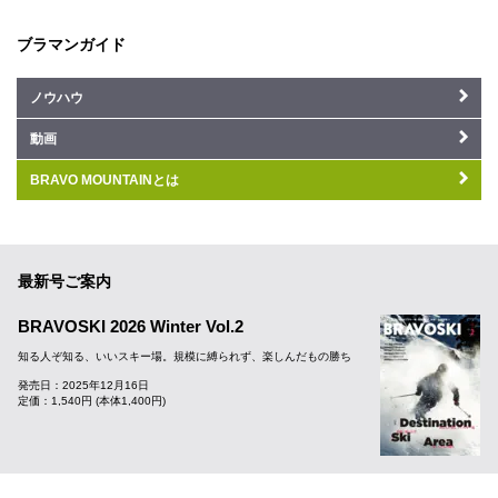
ブラマンガイド
ノウハウ
動画
BRAVO MOUNTAINとは
最新号ご案内
BRAVOSKI 2026 Winter Vol.2
知る人ぞ知る、いいスキー場。規模に縛られず、楽しんだもの勝ち
発売日：2025年12月16日
定価：1,540円 (本体1,400円)