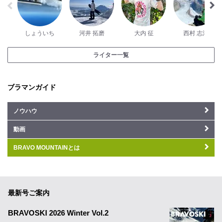
しょういち
河井 拓磨
大内 征
西村 志津
ライター一覧
ブラマンガイド
ノウハウ
動画
BRAVO MOUNTAINとは
最新号ご案内
BRAVOSKI 2026 Winter Vol.2