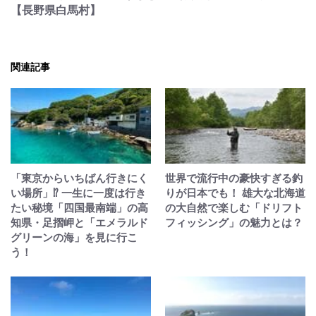
【長野県白馬村】
関連記事
「東京からいちばん行きにく
世界で流行中の豪快すぎる釣
い場所」⁉︎ 一生に一度は行き
りが日本でも！ 雄大な北海道
たい秘境「四国最南端」の高
の大自然で楽しむ「ドリフト
知県・足摺岬と「エメラルド
フィッシング」の魅力とは？
グリーンの海」を見に行こ
う！