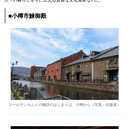
■小樽市鰊御殿
ゴールデンカムイの物語のはじまりは、小樽から（写真：佐藤麦）