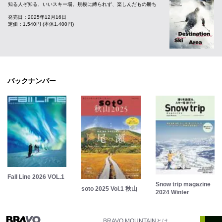
知る人ぞ知る、いいスキー場。規模に縛られず、楽しんだもの勝ち
発売日：2025年12月16日
定価：1,540円 (本体1,400円)
バックナンバー
Fall Line 2026 VOL.1
Snow trip magazine
soto 2025 Vol.1 秋山
2024 Winter
BRAVO MOUNTAINとは