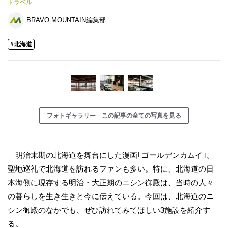
トラベル
BRAVO MOUNTAIN編集部
#北海道
フォトギャラリー この記事の全ての写真を見る
明治末期の北海道を舞台にした漫画｢ゴールデンカムイ｣。
聖地巡礼で北海道を訪れるファンも多い。特に、北海道の日
本海側に現存する明治・大正期のニシン御殿は、当時の人々
の暮らしを生き生きと今に伝えている。今回は、北海道のニ
シン御殿のなかでも、ぜひ訪れてみてほしい3施設を紹介す
る。