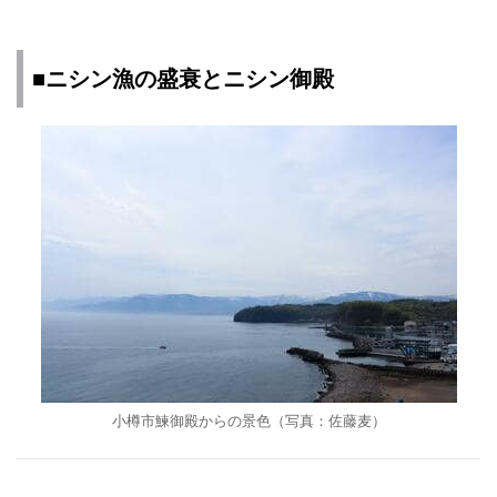
■ニシン漁の盛衰とニシン御殿
小樽市鰊御殿からの景色（写真：佐藤麦）