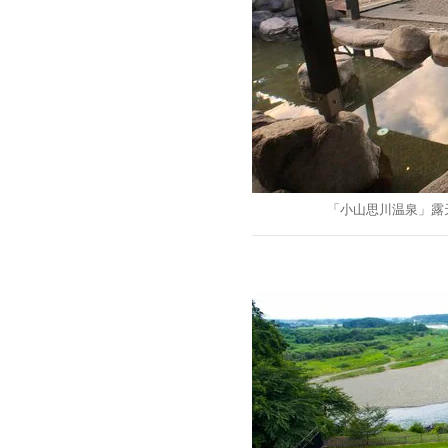
「小山思川温泉」露