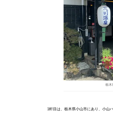
栃木
1軒目は、栃木県小山市にあり、小山ハ