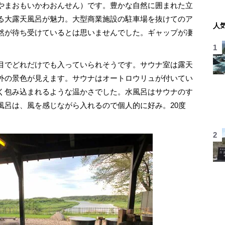
やまおもいかわおんせん）です。豊かな自然に囲まれた立
る大露天風呂が魅力。大型商業施設の駐車場を抜けてのア
人
然が待ち受けているとは思いませんでした。ギャップが凄
目でどれだけでも入っていられそうです。サウナ室は露天
外の景色が見えます。サウナはオートロウリュが付いてい
く包み込まれるような温かさでした。水風呂はサウナのす
風呂は、風を感じながら入れるので個人的に好み。20度