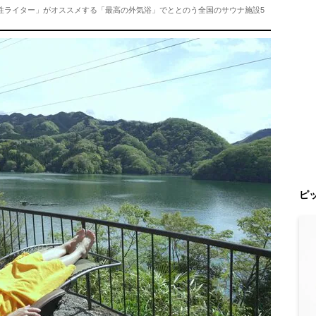
女性ライター」がオススメする「最高の外気浴」でととのう全国のサウナ施設5
ピ