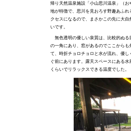
帰り天然温泉施設「小山思川温泉」（お
地が特徴で、思川を見おろす野趣あふれ
クセスになるので、まさかこの先に大自
いです。
無色透明の優しい泉質は、比較的ぬる
の一角にあり、窓があるのでここからも
て、時折チョロチョロと水が流れ、優し
ぐ前にあります。露天スペースにある水
くらいでリラックスできる温度でした。