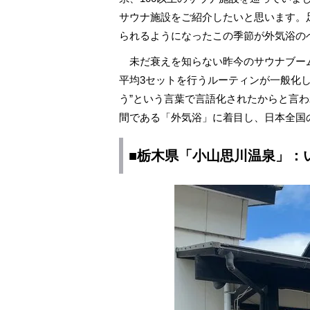
サウナ施設をご紹介したいと思います。
られるようになったこの季節が外気浴の
未だ衰えを知らない昨今のサウナブーム
平均3セットを行うルーティンが一般化
う”という言葉で言語化されたからと言わ
間である「外気浴」に着目し、日本全国
■栃木県「小山思川温泉」：