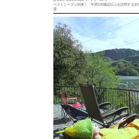
ベストシーズン到来！「年間100施設以上を訪問する
選