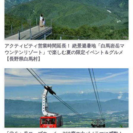
PR
アクティビティ営業時間延長！ 絶景避暑地「白馬岩岳マ
ウンテンリゾート」で楽しむ夏の限定イベント＆グルメ
【長野県白馬村】
PR