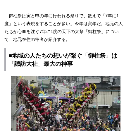
御柱祭は寅と申の年に行われる祭りで、数えで「7年に1
度」という表現をすることが多い。今年は寅年だ。地元の人
たちが心血を注ぐ7年に1度の天下の大祭「御柱祭」につい
て、地元在住の筆者が紹介する。
■地域の人たちの想いが繋ぐ「御柱祭」は
「諏訪大社」最大の神事