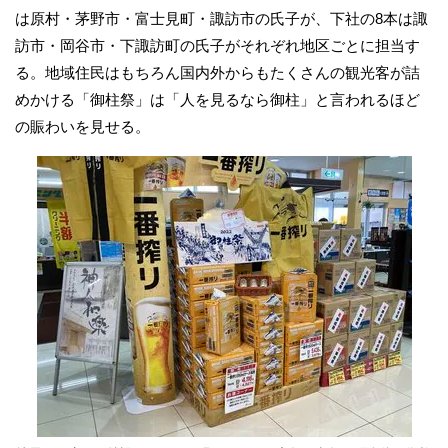
は原村・茅野市・富士見町・諏訪市の氏子が、下社の8本は諏
訪市・岡谷市・下諏訪町の氏子がそれぞれ地区ごとに担当す
る。地域住民はもちろん国内外からもたくさんの観光客が詰
めかける「御柱祭」は「人を見るなら御柱」と言われるほど
の賑わいを見せる。