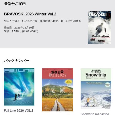
最新号ご案内
BRAVOSKI 2026 Winter Vol.2
知る人ぞ知る、いいスキー場。規模に縛られず、楽しんだもの勝ち
発売日：2025年12月16日
定価：1,540円 (本体1,400円)
バックナンバー
Fall Line 2026 VOL.1
Snow trip magazine