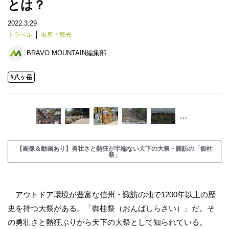
とは？
2022.3.29
トラベル
名所・観光
BRAVO MOUNTAIN編集部
#八ヶ岳
…
【画像＆動画あり】勇壮さと熱狂が半端ない天下の大祭・諏訪の「御柱
祭」
アウトドア環境が豊富な信州・諏訪の地で1200年以上の歴
史を持つ大祭がある。「御柱祭（おんばしらさい）」だ。そ
の勇壮さと熱狂ぶりから天下の大祭として知られている。