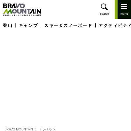
登山
キャンプ
スキー＆スノーボード
アクティビテ
BRAVO MOUNTAIN
トラベル