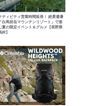
PR
クティビティ営業時間延長！ 絶景避暑
「白馬岩岳マウンテンリゾート」で楽
む夏の限定イベント＆グルメ【長野県
馬村】