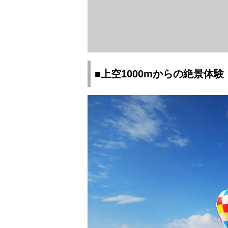
■上空1000mからの絶景体