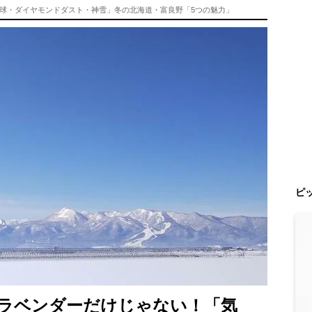
球・ダイヤモンドダスト・神雪」冬の北海道・富良野「5つの魅力」
ピ
ラベンダーだけじゃない！「気