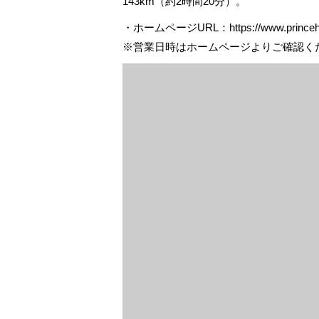
143km（約2時間20分）。
・ホームページURL：https://www.princehotels.
※営業日時はホームページよりご確認く