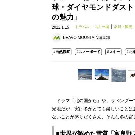
球・ダイヤモンドダスト
の魅力」
トラベル
スキー場
名所・観光
2022.1.15
BRAVO MOUNTAIN編集部
#自然観察
#スノーボード
#スキー
#北
ドラマ『北の国から』や、ラベンダー
光地だが、実は冬がとても楽しいことは
ないことが盛りだくさん、そんな冬の富
■世界が認めた雪質「富良野