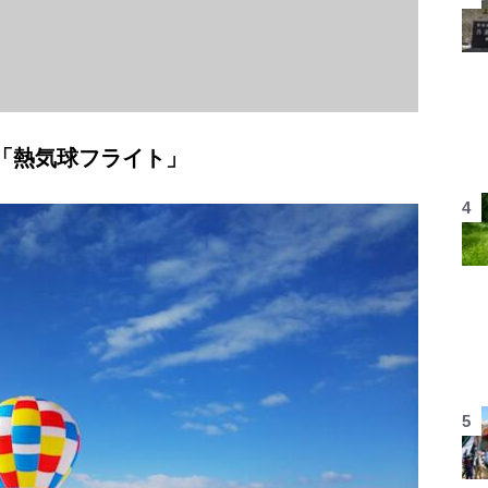
験「熱気球フライト」