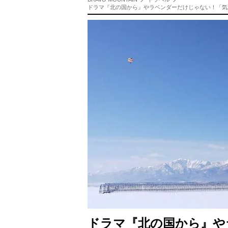
ドラマ『北の国から』やラベンダーだけじゃない！「気
ドラマ『北の国から』や