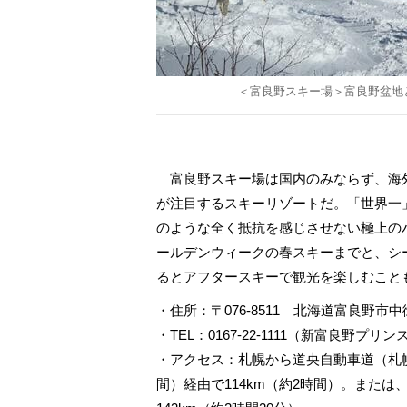
＜富良野スキー場＞富良野盆地
富良野スキー場は国内のみならず、海
が注目するスキーリゾートだ。「世界一
のような全く抵抗を感じさせない極上の
ールデンウィークの春スキーまでと、シ
るとアフタースキーで観光を楽しむこと
・住所：〒076-8511 北海道富良野市中
・TEL：0167-22-1111（新富良野プリ
・アクセス：札幌から道央自動車道（札幌I
間）経由で114km（約2時間）。または、