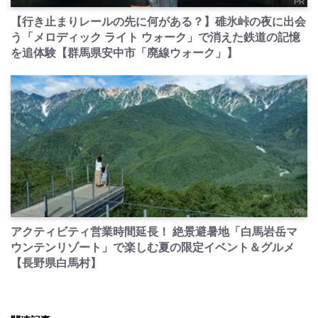
PR
【行き止まりレールの先に何がある？】碓氷峠の夜に出会
う「メロディック ライト ウォーク」で消えた鉄道の記憶
を追体験【群馬県安中市「廃線ウォーク」】
PR
アクティビティ営業時間延長！ 絶景避暑地「白馬岩岳マ
ウンテンリゾート」で楽しむ夏の限定イベント＆グルメ
【長野県白馬村】