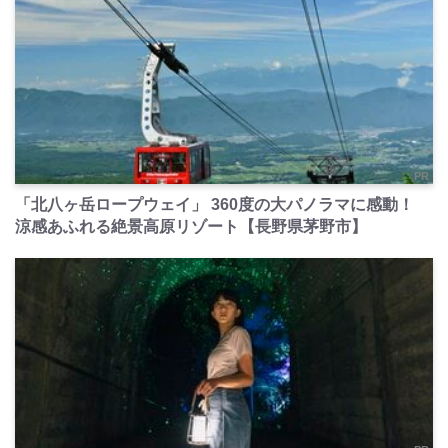
PR
「北八ヶ岳ロープウェイ」 360度の大パノラマに感動！
涼感あふれる絶景高原リゾート【長野県茅野市】