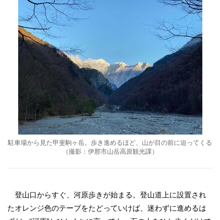
駐車場から見た甲斐駒ヶ岳。歩き進めるほど、山が目の前に迫ってくる
（撮影：伊那市山岳高原観光課）
登山口からすぐ、河原歩きが始まる。登山道上に設置され
たオレンジ色のテープをたどっていけば、迷わずに進めるは