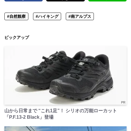
#自然観察
#ハイキング
#南アルプス
ピックアップ
PR
山から日常まで “これ1足”！ シリオの万能ローカット
「P.F.13-2 Black」登場