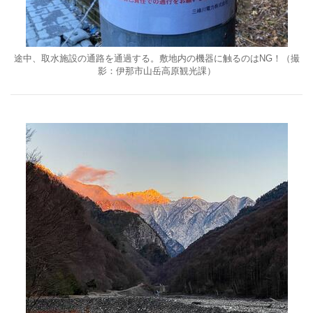
途中、取水施設の通路を通過する。敷地内の機器に触るのはNG！（撮
影：伊那市山岳高原観光課）