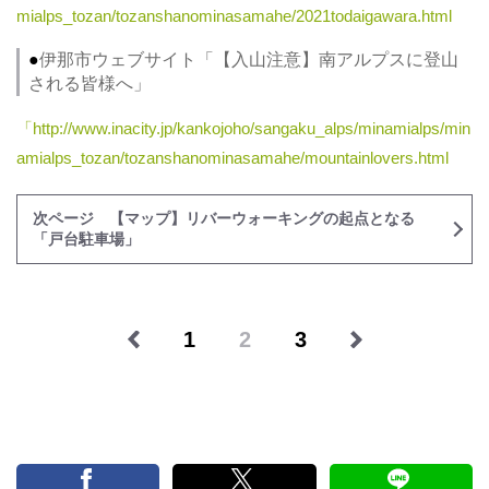
mialps_tozan/tozanshanominasamahe/2021todaigawara.html
●
伊那市ウェブサイト「【入山注意】南アルプスに登山
される皆様へ」
「http://www.inacity.jp/kankojoho/sangaku_alps/minamialps/min
amialps_tozan/tozanshanominasamahe/mountainlovers.html
次ページ 【マップ】リバーウォーキングの起点となる
「戸台駐車場」
1
2
3