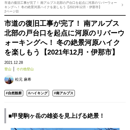
市道の復旧工事が完了！ 南アルプス北部の戸台口を起点に河原のリバーウォー
キングへ！ 冬の絶景河原ハイクを楽しもう【2021年12月・伊那市】
2ページ目
市道の復旧工事が完了！ 南アルプス
北部の戸台口を起点に河原のリバーウ
ォーキングへ！ 冬の絶景河原ハイク
を楽しもう【2021年12月・伊那市】
2021.12.28
登山
その他登山
松元 麻希
#自然観察
#ハイキング
#南アルプス
■甲斐駒ヶ岳の雄姿を見上げる絶景！