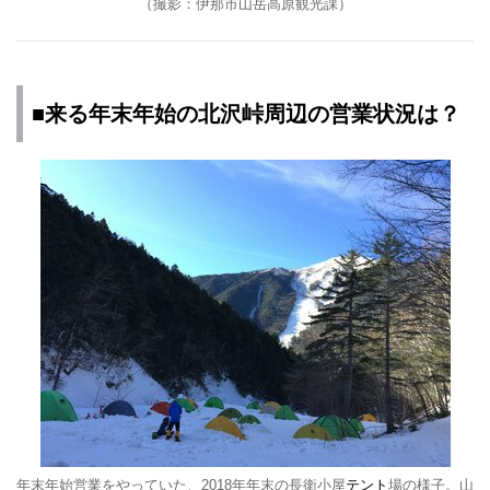
（撮影：伊那市山岳高原観光課）
■来る年末年始の北沢峠周辺の営業状況は？
年末年始営業をやっていた、2018年年末の長衛小屋
テント
場の様子。山