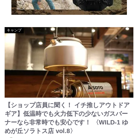
キャンプ
【ショップ店員に聞く！ イチ推しアウトドア
ギア】低温時でも火力低下の少ないガスバー
ナーなら非常時でも安心です！ 〈WILD-1 ゆ
めが丘ソラトス店 vol.8〉