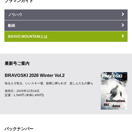
ブラマンガイド
ノウハウ
動画
BRAVO MOUNTAINとは
最新号ご案内
BRAVOSKI 2026 Winter Vol.2
知る人ぞ知る、いいスキー場。規模に縛られず、楽しんだもの勝ち
発売日：2025年12月16日
定価：1,540円 (本体1,400円)
バックナンバー