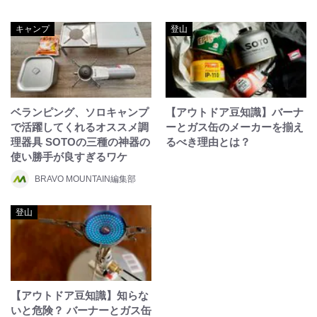
キャンプ
登山
ベランピング、ソロキャンプ
【アウトドア豆知識】バーナ
で活躍してくれるオススメ調
ーとガス缶のメーカーを揃え
理器具 SOTOの三種の神器の
るべき理由とは？
使い勝手が良すぎるワケ
BRAVO MOUNTAIN編集部
登山
【アウトドア豆知識】知らな
いと危険？ バーナーとガス缶