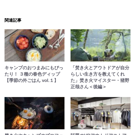
関連記事
キャンプのおつまみにもぴっ
「焚き火とアウトドアが自分
たり！ ３種の春色ディップ
らしい生き方を教えてくれ
【季節の外ごはん vol.１】
た」焚き火マイスター・猪野
正哉さん＜後編＞