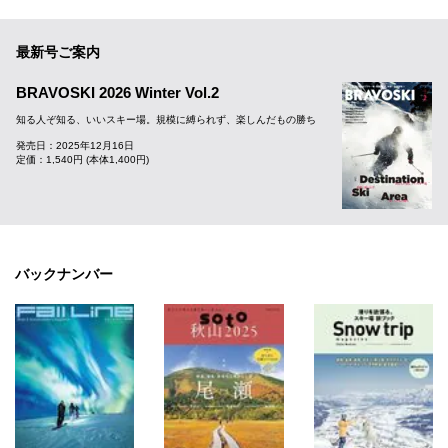
最新号ご案内
BRAVOSKI 2026 Winter Vol.2
知る人ぞ知る、いいスキー場。規模に縛られず、楽しんだもの勝ち
発売日：2025年12月16日
定価：1,540円 (本体1,400円)
バックナンバー