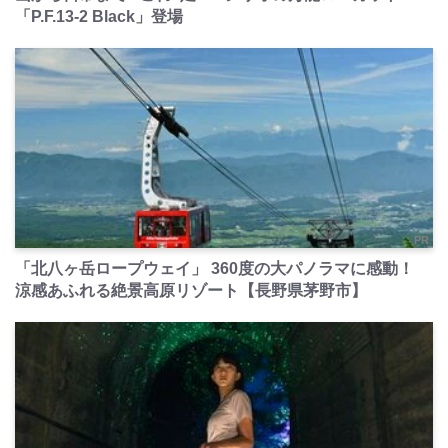
「P.F.13-2 Black」登場
PR
「北八ヶ岳ロープウェイ」 360度の大パノラマに感動！
涼感あふれる絶景高原リゾート【長野県茅野市】