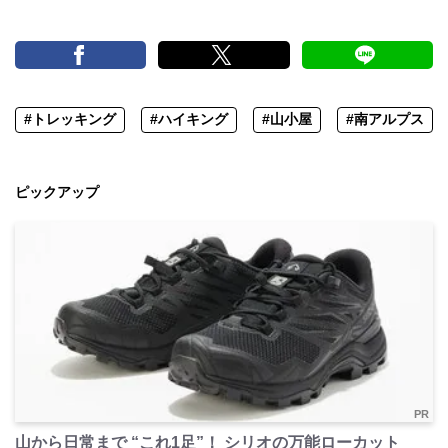
#トレッキング
#ハイキング
#山小屋
#南アルプス
ピックアップ
PR
山から日常まで “これ1足”！ シリオの万能ローカット