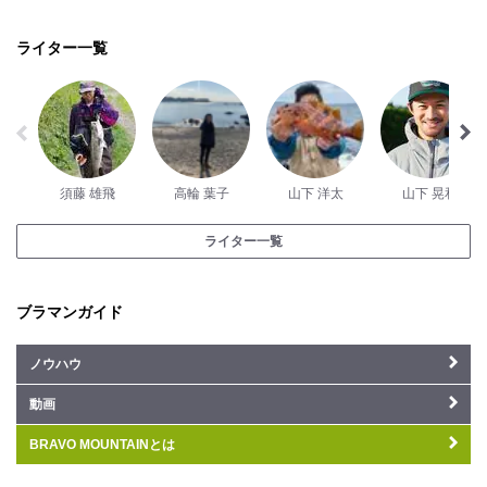
ライター一覧
須藤 雄飛
高輪 葉子
山下 洋太
山下 晃和
ライター一覧
ブラマンガイド
ノウハウ
動画
BRAVO MOUNTAINとは