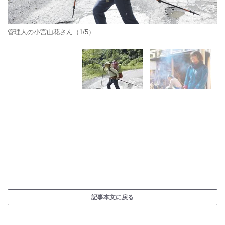
管理人の小宮山花さん（1/5）
記事本文に戻る