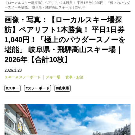
【ローカルスキー場探訪】ペアリフト1本勝負！ 平日1日券1,040円！「極上のパウダ
ースノーを堪能」 岐阜県・飛騨高山スキー場｜2026年
画像・写真：【ローカルスキー場探
訪】ペアリフト1本勝負！ 平日1日券
1,040円！「極上のパウダースノーを
堪能」 岐阜県・飛騨高山スキー場｜
2026年【合計10枚】
2026.1.28
スキー＆スノーボード
スキー場
食事・お酒
#スキー
#スノーボード
#岐阜県