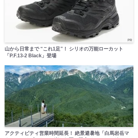
PR
山から日常まで “これ1足”！ シリオの万能ローカット
「P.F.13-2 Black」登場
PR
アクティビティ営業時間延長！ 絶景避暑地「白馬岩岳マ