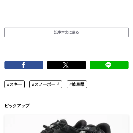
記事本文に戻る
#スキー
#スノーボード
#岐阜県
ピックアップ