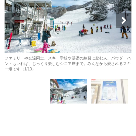
ファミリーや友達同士、スキー学校や基礎の練習に励む人、パウダーハ
ントもいれば、じっくり楽しむシニア層まで。みんなから愛されるスキ
ー場です（1/10）