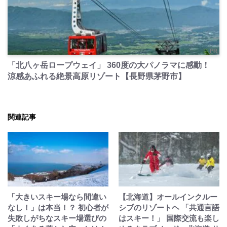
PR
「北八ヶ岳ロープウェイ」 360度の大パノラマに感動！
涼感あふれる絶景高原リゾート【長野県茅野市】
関連記事
「大きいスキー場なら間違い
【北海道】オールインクルー
なし！」は本当！？ 初心者が
シブのリゾートヘ 「共通言語
失敗しがちなスキー場選びの
はスキー！」 国際交流も楽し