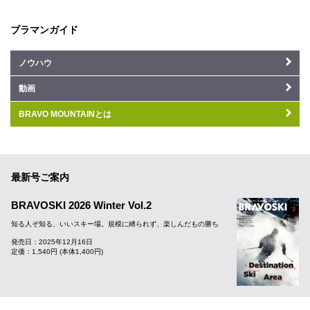
ブラマンガイド
ノウハウ
動画
BRAVO MOUNTAINとは
最新号ご案内
BRAVOSKI 2026 Winter Vol.2
知る人ぞ知る、いいスキー場。規模に縛られず、楽しんだもの勝ち
発売日：2025年12月16日
定価：1,540円 (本体1,400円)