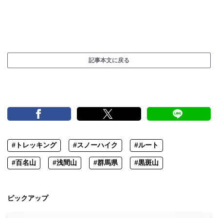
記事本文に戻る
#トレッキング
#スノーハイク
#ルート
#百名山
#浅間山
#群馬県
#黒斑山
ピックアップ