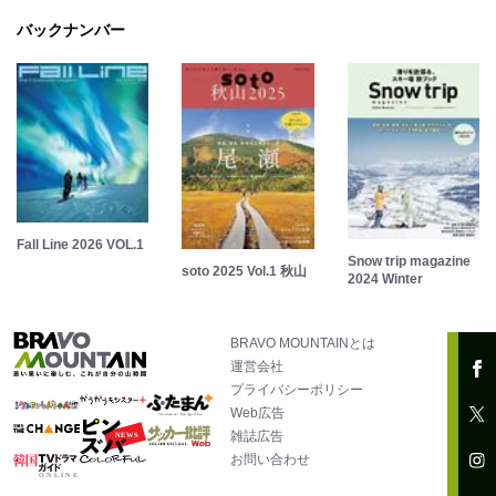
バックナンバー
Fall Line 2026 VOL.1
Snow trip magazine
soto 2025 Vol.1 秋山
2024 Winter
BRAVO MOUNTAINとは
運営会社
プライバシーポリシー
Web広告
雑誌広告
お問い合わせ