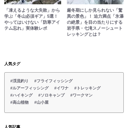
「凍えるような大失敗」から
厳冬期にしか見られない「驚
学ぶ「冬山必須ギア」5選！
異の景色」！ 迫力満点「氷瀑
やってはいけない「防寒アイ
の絶景」を目の当たりにする
テム忘れ」実体験レポ
岩手県・七滝スノーシュート
レッキングとは？
人気タグ
#渓流釣り
#フライフィッシング
#ルアーフィッシング
#イワナ
#トレッキング
#ハイキング
#ソロキャンプ
#ワークマン
#高山植物
#山小屋
人気記事