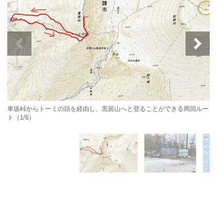
車坂峠からトーミの頭を経由し、黒斑山へと登ることができる周回ルー
ト（1/6）