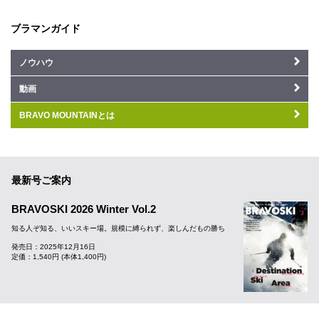
ブラマンガイド
ノウハウ
動画
BRAVO MOUNTAINとは
最新号ご案内
BRAVOSKI 2026 Winter Vol.2
知る人ぞ知る、いいスキー場。規模に縛られず、楽しんだもの勝ち
発売日：2025年12月16日
定価：1,540円 (本体1,400円)