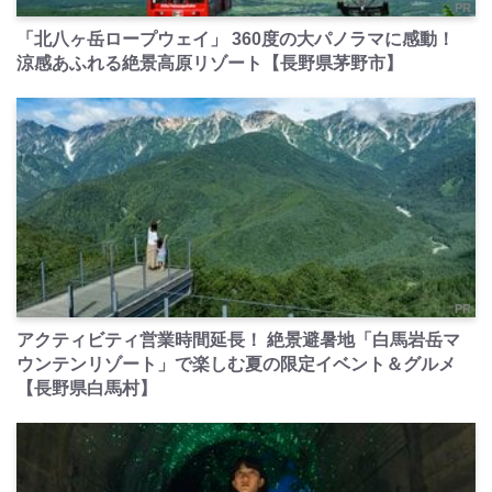
PR
「北八ヶ岳ロープウェイ」 360度の大パノラマに感動！
涼感あふれる絶景高原リゾート【長野県茅野市】
PR
アクティビティ営業時間延長！ 絶景避暑地「白馬岩岳マ
ウンテンリゾート」で楽しむ夏の限定イベント＆グルメ
【長野県白馬村】