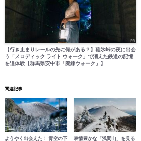
PR
【行き止まりレールの先に何がある？】碓氷峠の夜に出会
う「メロディック ライト ウォーク」で消えた鉄道の記憶
を追体験【群馬県安中市「廃線ウォーク」】
関連記事
ようやく出会えた！ 青空の下
表情豊かな「浅間山」を見る