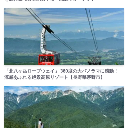
PR
「北八ヶ岳ロープウェイ」 360度の大パノラマに感動！
涼感あふれる絶景高原リゾート【長野県茅野市】