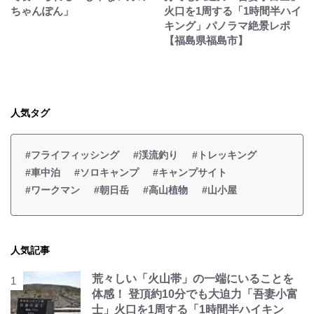
ちゃんぽん」
火口を1周する「1時間半ハイ
キング」パノラマ絶景レポ
【福島県福島市】
人気タグ
#フライフィッシング
#渓流釣り
#トレッキング
#車中泊
#ソロキャンプ
#キャンプサイト
#ワークマン
#朝日岳
#高山植物
#山小屋
人気記事
荒々しい「火山帯」の一端にいることを
体感！ 登頂約10分でも大迫力「吾妻小富
士」火口を1周する「1時間半ハイキン