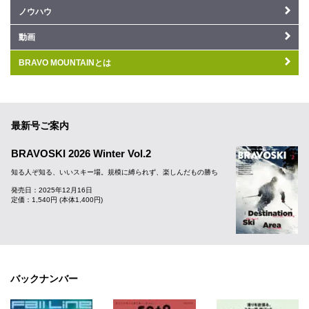
ノウハウ
動画
BRAVO MOUNTAINとは
最新号ご案内
BRAVOSKI 2026 Winter Vol.2
知る人ぞ知る、いいスキー場。規模に縛られず、楽しんだもの勝ち
発売日：2025年12月16日
定価：1,540円 (本体1,400円)
バックナンバー