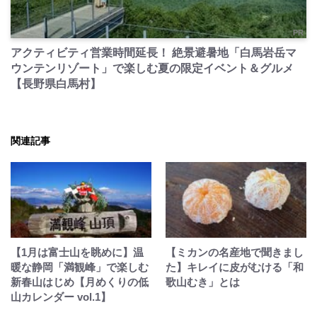
PR
アクティビティ営業時間延長！ 絶景避暑地「白馬岩岳マ
ウンテンリゾート」で楽しむ夏の限定イベント＆グルメ
【長野県白馬村】
関連記事
【1月は富士山を眺めに】温
【ミカンの名産地で聞きまし
暖な静岡「満観峰」で楽しむ
た】キレイに皮がむける「和
新春山はじめ【月めくりの低
歌山むき」とは
山カレンダー vol.1】