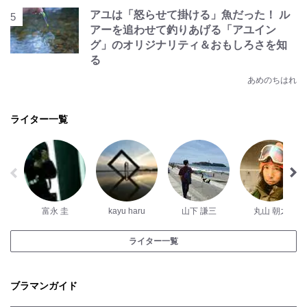
アユは「怒らせて掛ける」魚だった！ ル
アーを追わせて釣りあげる「アユイン
グ」のオリジナリティ＆おもしろさを知
る
あめのちはれ
ライター一覧
富永 圭
kayu haru
山下 謙三
丸山 朝之
ライター一覧
ブラマンガイド