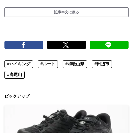
記事本文に戻る
#ハイキング
#ルート
#和歌山県
#田辺市
#高尾山
ピックアップ