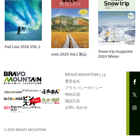
Fall Line 2026 VOL.1
Snow trip magazine
soto 2025 Vol.1 秋山
2024 Winter
BRAVO MOUNTAINとは
運営会社
プライバシーポリシー
Web広告
雑誌広告
お問い合わせ
© 2026 BRAVO MOUNTAIN