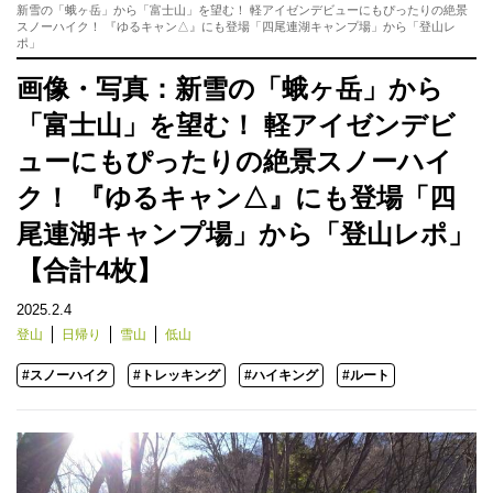
新雪の「蛾ヶ岳」から「富士山」を望む！ 軽アイゼンデビューにもぴったりの絶景
スノーハイク！ 『ゆるキャン△』にも登場「四尾連湖キャンプ場」から「登山レ
ポ」
画像・写真：新雪の「蛾ヶ岳」から
「富士山」を望む！ 軽アイゼンデビ
ューにもぴったりの絶景スノーハイ
ク！ 『ゆるキャン△』にも登場「四
尾連湖キャンプ場」から「登山レポ」
【合計4枚】
2025.2.4
登山
日帰り
雪山
低山
#スノーハイク
#トレッキング
#ハイキング
#ルート