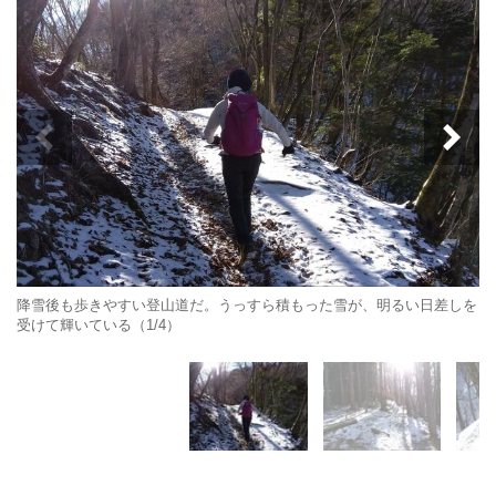
降雪後も歩きやすい登山道だ。うっすら積もった雪が、明るい日差しを
受けて輝いている（1/4）