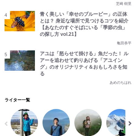
芝崎 樹里
青く美しい「幸せのブルービー」の正体
とは？ 身近な場所で見つけるコツを紹介
【あなたのすぐそばにいる「季節の虫」
の探し方 vol.21】
亀田恭平
アユは「怒らせて掛ける」魚だった！ ル
アーを追わせて釣りあげる「アユイン
グ」のオリジナリティ＆おもしろさを知
る
あめのちはれ
ライター一覧