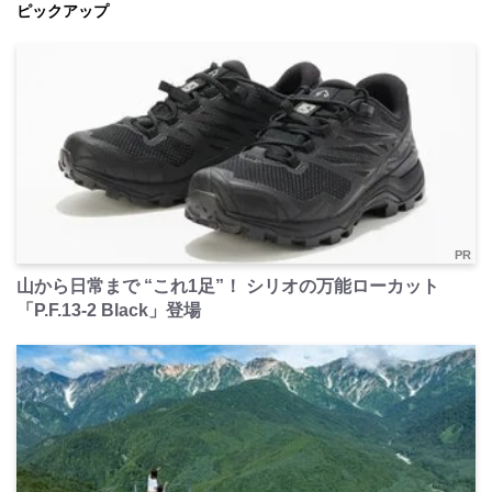
ピックアップ
PR
山から日常まで “これ1足”！ シリオの万能ローカット
「P.F.13-2 Black」登場