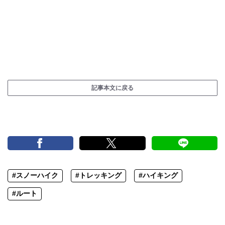
記事本文に戻る
#スノーハイク
#トレッキング
#ハイキング
#ルート