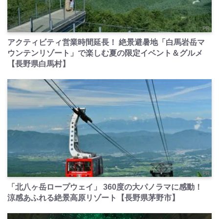
PR
アクティビティ営業時間延長！ 絶景避暑地「白馬岩岳マ
ウンテンリゾート」で楽しむ夏の限定イベント＆グルメ
【長野県白馬村】
PR
「北八ヶ岳ロープウェイ」 360度の大パノラマに感動！
涼感あふれる絶景高原リゾート【長野県茅野市】