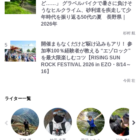
ど……」 グラベルバイクで暑さに負けそ
うなヒルクライム、砂利道を疾走して少
年時代を振り返る50代の夏 長野県｜
2026年
杉村 航
開催まもなくだけど駆け込みもアリ！ 参
加率100％経験者が教える “エゾロック”
を最大限楽しむコツ【RISING SUN
ROCK FESTIVAL 2026 in EZO・8/14～
16】
今田 壮
ライター一覧