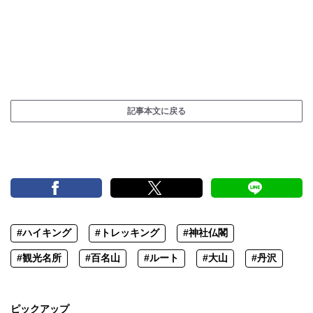
記事本文に戻る
#ハイキング
#トレッキング
#神社仏閣
#観光名所
#百名山
#ルート
#大山
#丹沢
ピックアップ