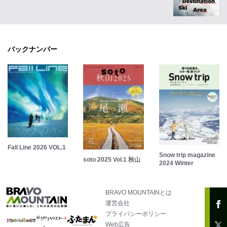
バックナンバー
Fall Line 2026 VOL.1
Snow trip magazine
soto 2025 Vol.1 秋山
2024 Winter
BRAVO MOUNTAINとは
運営会社
プライバシーポリシー
Web広告