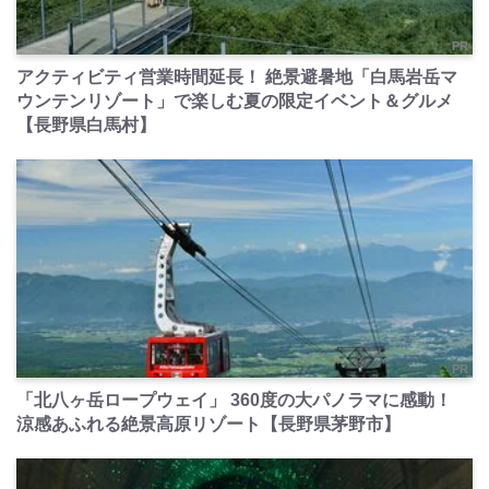
PR
アクティビティ営業時間延長！ 絶景避暑地「白馬岩岳マ
ウンテンリゾート」で楽しむ夏の限定イベント＆グルメ
【長野県白馬村】
PR
「北八ヶ岳ロープウェイ」 360度の大パノラマに感動！
涼感あふれる絶景高原リゾート【長野県茅野市】