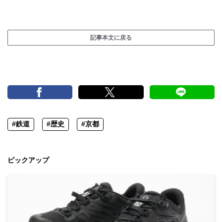
記事本文に戻る
#鉄道
#歴史
#京都
ピックアップ