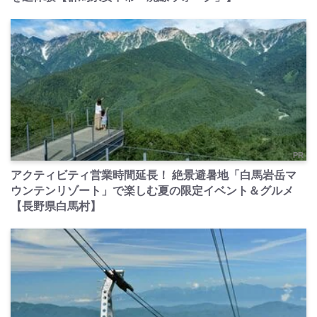
PR
アクティビティ営業時間延長！ 絶景避暑地「白馬岩岳マ
ウンテンリゾート」で楽しむ夏の限定イベント＆グルメ
【長野県白馬村】