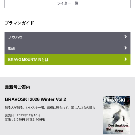
ライター一覧
ブラマンガイド
ノウハウ
動画
BRAVO MOUNTAINとは
最新号ご案内
BRAVOSKI 2026 Winter Vol.2
知る人ぞ知る、いいスキー場。規模に縛られず、楽しんだもの勝ち
発売日：2025年12月16日
定価：1,540円 (本体1,400円)