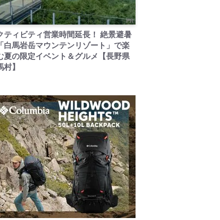
PR
クティビティ営業時間延長！ 絶景避暑
「白馬岩岳マウンテンリゾート」で楽
む夏の限定イベント＆グルメ【長野県
馬村】