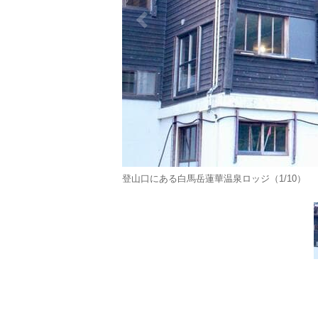
登山口にある白馬岳蓮華温泉ロッジ（1/10）