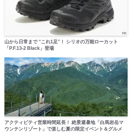
PR
山から日常まで “これ1足”！ シリオの万能ローカット
「P.F.13-2 Black」登場
PR
アクティビティ営業時間延長！ 絶景避暑地「白馬岩岳マ
ウンテンリゾート」で楽しむ夏の限定イベント＆グルメ