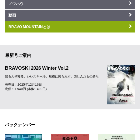
ノウハウ
動画
BRAVO MOUNTAINとは
最新号ご案内
BRAVOSKI 2026 Winter Vol.2
知る人ぞ知る、いいスキー場。規模に縛られず、楽しんだもの勝ち
発売日：2025年12月16日
定価：1,540円 (本体1,400円)
バックナンバー