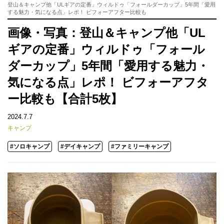
登山＆キャンプ他「ULギアの定番」ウィルドゥ「フォールダーカップ」5年間「愛用
する魅力・気になる点」レポ！ ビフォーアフター比較も
画像・写真：登山＆キャンプ他「UL
ギアの定番」ウィルドゥ「フォール
ダーカップ」5年間「愛用する魅力・
気になる点」レポ！ ビフォーアフタ
ー比較も【合計5枚】
2024.7.7
キャンプ
#ソロキャンプ
#デイキャンプ
#ファミリーキャンプ