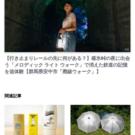
PR
【行き止まりレールの先に何がある？】碓氷峠の夜に出会
う「メロディック ライト ウォーク」で消えた鉄道の記憶
を追体験【群馬県安中市「廃線ウォーク」】
関連記事