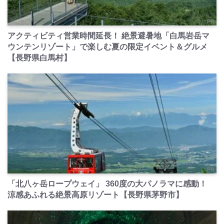
PR
アクティビティ営業時間延長！ 絶景避暑地「白馬岩岳マ
ウンテンリゾート」で楽しむ夏の限定イベント＆グルメ
【長野県白馬村】
PR
「北八ヶ岳ロープウェイ」 360度の大パノラマに感動！
涼感あふれる絶景高原リゾート【長野県茅野市】