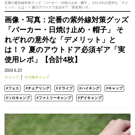
定番の紫外線対策グッズ「パーカー・日焼け止め・帽子」 それぞれの意外な「デメ
リット」とは！？ 夏のアウトドア必須ギア「実使用レポ」
画像・写真：定番の紫外線対策グッズ
「パーカー・日焼け止め・帽子」 そ
れぞれの意外な「デメリット」と
は！？ 夏のアウトドア必須ギア「実
使用レポ」【合計4枚】
2024.6.23
キャンプ
その他キャンプ
#フェス
#チェアリング
#ドライブ
#ハイキング
#キャップ
#ソロキャンプ
#ファミリーキャンプ
#デイキャンプ