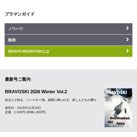
ブラマンガイド
ノウハウ
動画
BRAVO MOUNTAINとは
最新号ご案内
BRAVOSKI 2026 Winter Vol.2
知る人ぞ知る、いいスキー場。規模に縛られず、楽しんだもの勝ち
発売日：2025年12月16日
定価：1,540円 (本体1,400円)