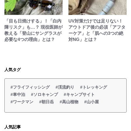
「目も日焼けする」！「白内
UV対策だけでは足りない！
障リスク」も…？ 現役医師が
アウトドア後の必須「アフタ
教える「登山にサングラスが
ーケア」と「肌への3つの絶
必要な4つの理由」とは？
対NG」とは？
人気タグ
#フライフィッシング
#渓流釣り
#トレッキング
#車中泊
#ソロキャンプ
#キャンプサイト
#ワークマン
#朝日岳
#高山植物
#山小屋
人気記事