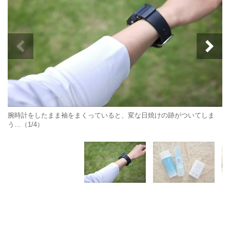
腕時計をしたまま袖をまくっていると、変な日焼けの跡がついてしま
う…（1/4）