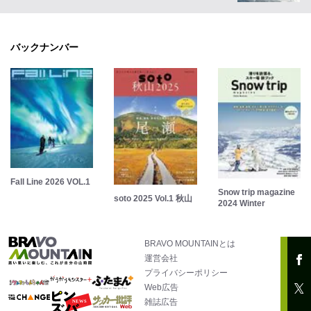
バックナンバー
Fall Line 2026 VOL.1
Snow trip magazine
soto 2025 Vol.1 秋山
2024 Winter
BRAVO MOUNTAINとは
運営会社
プライバシーポリシー
Web広告
雑誌広告