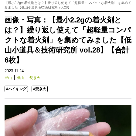
【最小2.2gの着火剤とは？】繰り返し使えて「超軽量コンパクトな着火剤」を集めて
みました【低山小道具＆技術研究所 vol.28】
画像・写真：【最小2.2gの着火剤と
は？】繰り返し使えて「超軽量コンパ
クトな着火剤」を集めてみました【低
山小道具＆技術研究所 vol.28】【合計
6枚】
2023.11.24
登山
低山
焚き火
#ハイキング
#焚き火