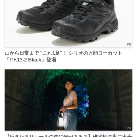
PR
山から日常まで “これ1足”！ シリオの万能ローカット
「P.F.13-2 Black」登場
PR
【行き止まりレールの先に何がある？】碓氷峠の夜に出会