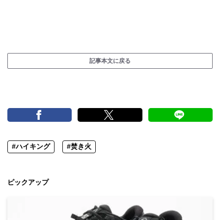
記事本文に戻る
#ハイキング
#焚き火
ピックアップ