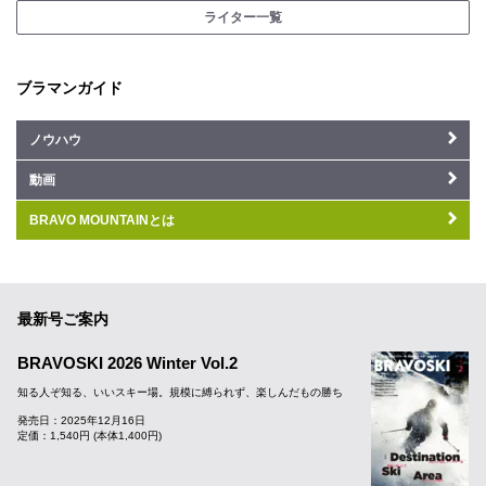
ライター一覧
ブラマンガイド
ノウハウ
動画
BRAVO MOUNTAINとは
最新号ご案内
BRAVOSKI 2026 Winter Vol.2
知る人ぞ知る、いいスキー場。規模に縛られず、楽しんだもの勝ち
発売日：2025年12月16日
定価：1,540円 (本体1,400円)