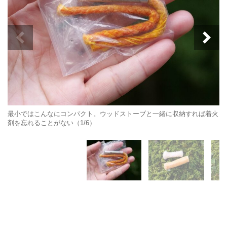
最小ではこんなにコンパクト。ウッドストーブと一緒に収納すれば着火
剤を忘れることがない（1/6）