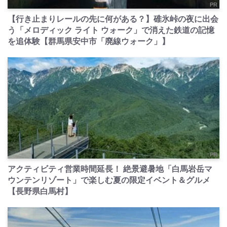
PR
【行き止まりレールの先に何がある？】碓氷峠の夜に出会
う「メロディック ライト ウォーク」で消えた鉄道の記憶
を追体験【群馬県安中市「廃線ウォーク」】
PR
アクティビティ営業時間延長！ 絶景避暑地「白馬岩岳マ
ウンテンリゾート」で楽しむ夏の限定イベント＆グルメ
【長野県白馬村】