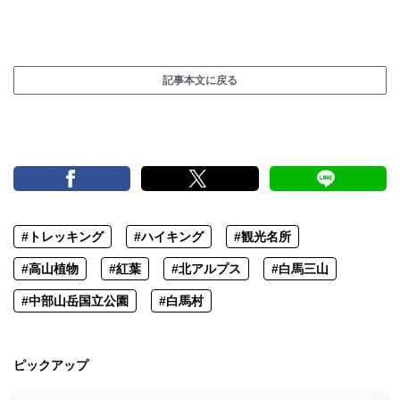
記事本文に戻る
#トレッキング
#ハイキング
#観光名所
#高山植物
#紅葉
#北アルプス
#白馬三山
#中部山岳国立公園
#白馬村
ピックアップ