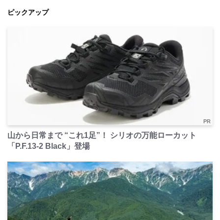
ピックアップ
PR
山から日常まで “これ1足”！ シリオの万能ローカット
「P.F.13-2 Black」登場