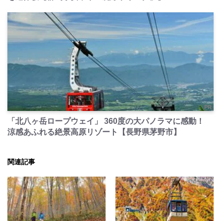
PR
「北八ヶ岳ロープウェイ」 360度の大パノラマに感動！
涼感あふれる絶景高原リゾート【長野県茅野市】
関連記事