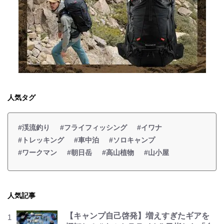
人気タグ
#渓流釣り
#フライフィッシング
#イワナ
#トレッキング
#車中泊
#ソロキャンプ
#ワークマン
#朝日岳
#高山植物
#山小屋
人気記事
【キャンプ自己啓発】増えすぎたギアを