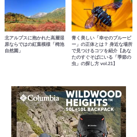
北アルプスに抱かれた高層湿
青く美しい「幸せのブルービ
原ならではの紅葉模様「栂池
ー」の正体とは？ 身近な場所
自然園」
で見つけるコツを紹介【あな
たのすぐそばにいる「季節の
虫」の探し方 vol.21】