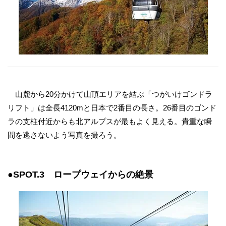
山麓から20分かけて山頂エリアを結ぶ「つがいけゴンドラ
リフト」は全長4120mと日本で2番目の長さ。26番目のゴンド
ラの支柱付近からも北アルプスが最もよく見える。貴重な瞬
間を逃さないよう写真を撮ろう。
●SPOT.3 ロープウェイからの絶景