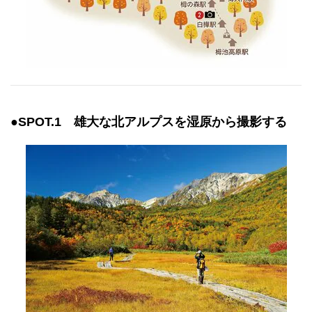
●SPOT.1 雄大な北アルプスを湿原から撮影する