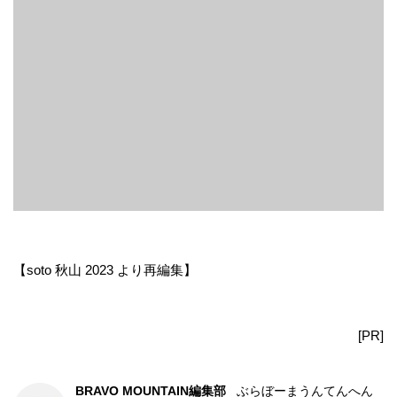
【soto 秋山 2023 より再編集】
[PR]
BRAVO MOUNTAIN編集部
ぶらぼーまうんてんへん