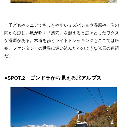
子どもやシニアでも歩きやすいミズバショウ湿原や、岩の
間から涼しい風が吹く「風穴」を越えると広々としたワタス
ゲ湿原がある。木道を歩くライトトレッキングもここでは終
始、ファンタジーの世界に迷い込んだかのような光景の連続
だ。
●SPOT.2 ゴンドラから見える北アルプス