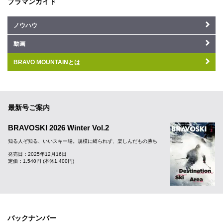
ブラマンガイド
ノウハウ
動画
BRAVO MOUNTAINとは
最新号ご案内
BRAVOSKI 2026 Winter Vol.2
知る人ぞ知る、いいスキー場。規模に縛られず、楽しんだもの勝ち
発売日：2025年12月16日
定価：1,540円 (本体1,400円)
バックナンバー