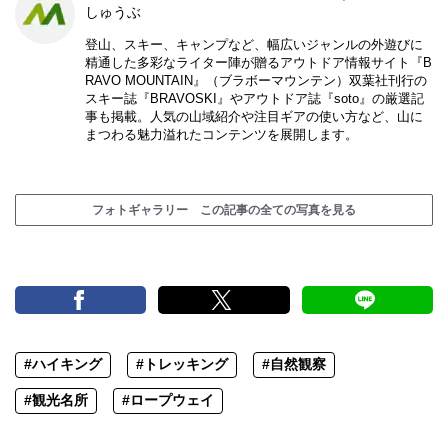
しゅうぶ
登山、スキー、キャンプなど、幅広いジャンルの外遊びに
精通した多彩なライター陣が贈るアウトドア情報サイト『B
RAVO MOUNTAIN』（ブラボーマウンテン）双葉社刊行の
スキー誌『BRAVOSKI』やアウトドア誌『soto』の厳選記
事も掲載。人気の山域紹介や注目ギアの使い方など、山に
まつわる魅力溢れたコンテンツを展開します。
フォトギャラリー この記事の全ての写真を見る
#ハイキング
#トレッキング
#自然観察
#観光名所
#ロープウェイ