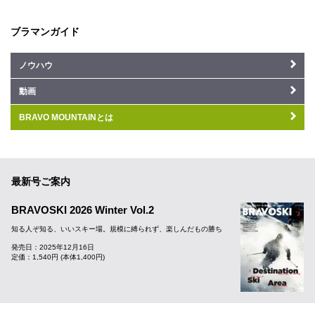
ブラマンガイド
ノウハウ
動画
BRAVO MOUNTAINとは
最新号ご案内
BRAVOSKI 2026 Winter Vol.2
知る人ぞ知る、いいスキー場。規模に縛られず、楽しんだもの勝ち
発売日：2025年12月16日
定価：1,540円 (本体1,400円)