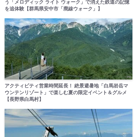
う「メロディック ライト ウォーク」で消えた鉄道の記憶
を追体験【群馬県安中市「廃線ウォーク」】
PR
アクティビティ営業時間延長！ 絶景避暑地「白馬岩岳マ
ウンテンリゾート」で楽しむ夏の限定イベント＆グルメ
【長野県白馬村】