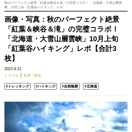
秋のパーフェクト絶景「紅葉＆峡谷＆滝」の完璧コラボ！ 「北海道・大雪山層雲
峡」10月上旬「紅葉谷ハイキング」レポ
画像・写真：秋のパーフェクト絶景
「紅葉＆峡谷＆滝」の完璧コラボ！
「北海道・大雪山層雲峡」10月上旬
「紅葉谷ハイキング」レポ【合計3
枚】
2023.9.21
トラベル
名所・観光
#トレッキング
#ハイキング
#自然観察
#北海道