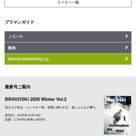
ライター一覧
ブラマンガイド
ノウハウ
動画
BRAVO MOUNTAINとは
最新号ご案内
BRAVOSKI 2026 Winter Vol.2
知る人ぞ知る、いいスキー場。規模に縛られず、楽しんだもの勝ち
発売日：2025年12月16日
定価：1,540円 (本体1,400円)