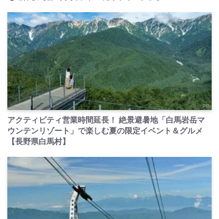
PR
アクティビティ営業時間延長！ 絶景避暑地「白馬岩岳マ
ウンテンリゾート」で楽しむ夏の限定イベント＆グルメ
【長野県白馬村】