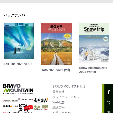
バックナンバー
Fall Line 2026 VOL.1
Snow trip magazine
soto 2025 Vol.1 秋山
2024 Winter
BRAVO MOUNTAINとは
運営会社
プライバシーポリシー
Web広告
雑誌広告
お問い合わせ