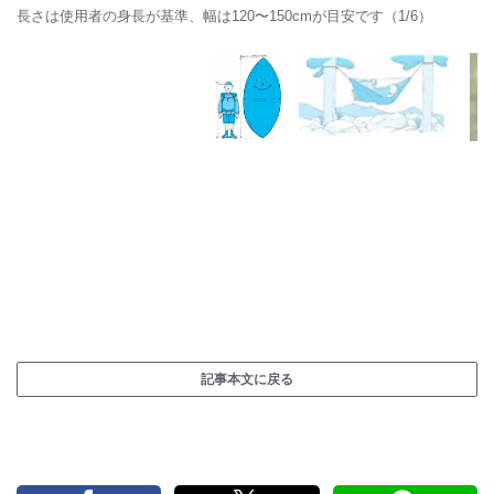
長さは使用者の身長が基準、幅は120〜150cmが目安です（1/6）
記事本文に戻る