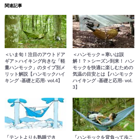
関連記事
＜いま旬！注目のアウトドア
＜ハンモック＝寒いは誤
ギア＞ハイキング向きな「軽
解！？＞シーズン到来！ ハン
量ハンモック」のタイプ別メ
モックを快適に楽しむための
リット解説【ハンモックハイ
気温の目安とは【ハンモック
キング -基礎と応用- vol.4】
ハイキング -基礎と応用- vol.
3】
「テントよりも熟睡でき
「ハンモックを背負って歩こ