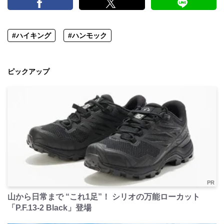
#ハイキング
#ハンモック
ピックアップ
PR
山から日常まで “これ1足”！ シリオの万能ローカット
「P.F.13-2 Black」登場