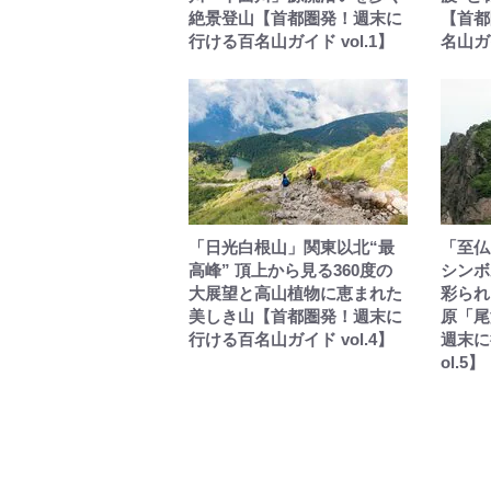
絶景登山【首都圏発！週末に
【首都
行ける百名山ガイド vol.1】
名山ガイ
「日光白根山」関東以北“最
「至仏
高峰” 頂上から見る360度の
シンボ
大展望と高山植物に恵まれた
彩られ
美しき山【首都圏発！週末に
原「尾
行ける百名山ガイド vol.4】
週末に
ol.5】