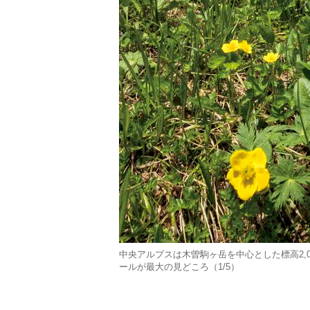
中央アルプスは木曽駒ヶ岳を中心とした標高2,
ールが最大の見どころ（1/5）