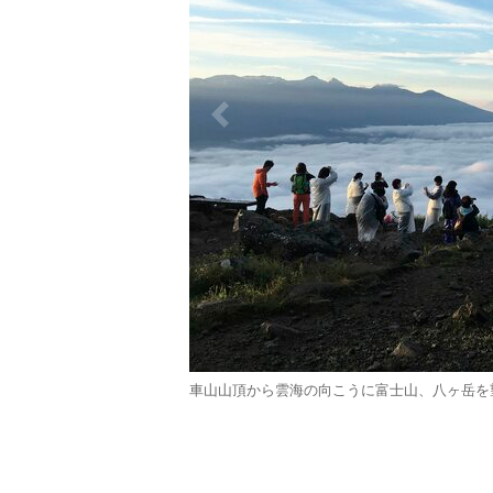
車山山頂から雲海の向こうに富士山、八ヶ岳を望