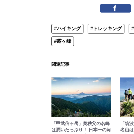
#ハイキング
#トレッキング
#霧ヶ峰
関連記事
「甲武信ヶ岳」奥秩父の名峰
「筑波
は潤いたっぷり！ 日本一の河
名山は