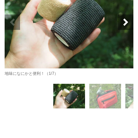
地味になにかと便利！（1/7）