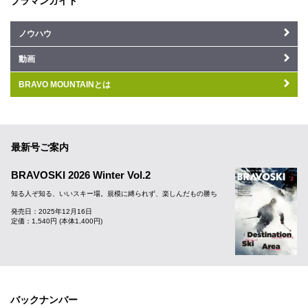
ブラマンガイド
ノウハウ
動画
BRAVO MOUNTAINとは
最新号ご案内
BRAVOSKI 2026 Winter Vol.2
知る人ぞ知る、いいスキー場。規模に縛られず、楽しんだもの勝ち
発売日：2025年12月16日
定価：1,540円 (本体1,400円)
バックナンバー