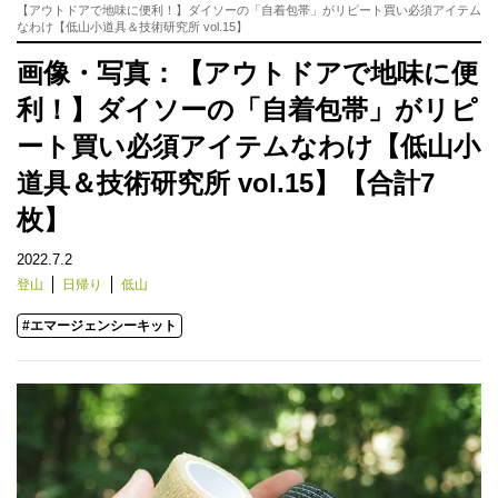
【アウトドアで地味に便利！】ダイソーの「自着包帯」がリピート買い必須アイテム
なわけ【低山小道具＆技術研究所 vol.15】
画像・写真：【アウトドアで地味に便
利！】ダイソーの「自着包帯」がリピ
ート買い必須アイテムなわけ【低山小
道具＆技術研究所 vol.15】【合計7
枚】
2022.7.2
登山
日帰り
低山
#エマージェンシーキット