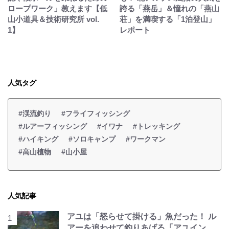
ロープワーク」教えます【低
誇る「燕岳」＆憧れの「燕山
山小道具＆技術研究所 vol.
荘」を満喫する「1泊登山」
1】
レポート
人気タグ
#渓流釣り
#フライフィッシング
#ルアーフィッシング
#イワナ
#トレッキング
#ハイキング
#ソロキャンプ
#ワークマン
#高山植物
#山小屋
人気記事
アユは「怒らせて掛ける」魚だった！ ル
アーを追わせて釣りあげる「アユイン