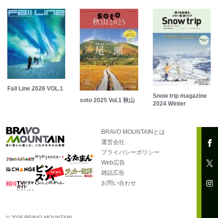
Fall Line 2026 VOL.1
Snow trip magazine
soto 2025 Vol.1 秋山
2024 Winter
BRAVO MOUNTAINとは
運営会社
プライバシーポリシー
Web広告
雑誌広告
お問い合わせ
© 2026 BRAVO MOUNTAIN