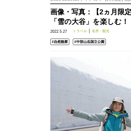
画像・写真：【2ヵ月限
「雪の大谷」を楽しむ！ 
トラベル
名所・観光
2022.5.27
#自然観察
#中部山岳国立公園