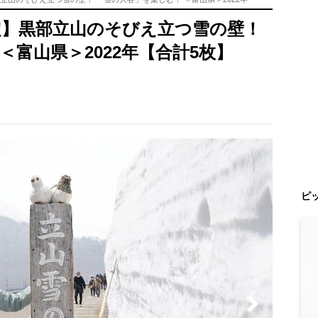
定】黒部立山のそびえ立つ雪の壁！
＜富山県＞2022年【合計5枚】
ピ