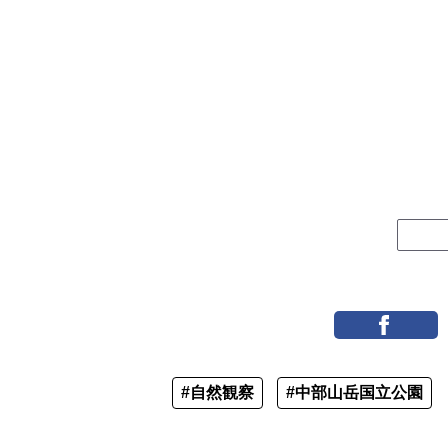
#自然観察
#中部山岳国立公園