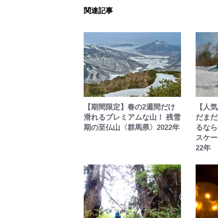
関連記事
【期間限定】春の2週間だけ
【人気
滑れるプレミアムな山！ 残雪
だまだ
期の至仏山〈群馬県〉2022年
るなら
スケー
22年