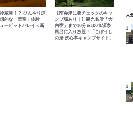
冷蔵庫！？ ひんやり涼
【南会津に要チェックのキャ
人
想的な「雪室」体験
ンプ場あり！】観光名所「大
ューピットバレイ＜新
内宿」まで10分＆100％源泉
風呂に入り放題！「こぼうし
の湯 洗心亭キャンプサイト」