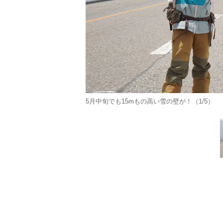
5月中旬でも15mもの高い雪の壁が！（1/5）